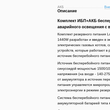
АКБ
Вне
Описание
Комплект ИБП+АКБ беспер
аварийного освещения с 
Комплект резервного питания L
1440W разработан и введен в э
электрических газовых котлов,
устройств, которые работают в 
источник бесперебойного пита
Источник бесперебойного питан
синусоидой мощностью 1500/10
напряжения (на входе - 140-275
от аккумулятора в источник пе
питания управляется микропро
электроэнергии в режиме резер
Система бесперебойного питан
аккумуляторной батареей типа