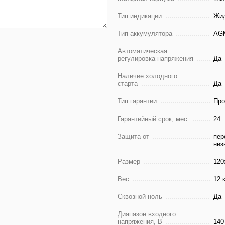
Тип индикации
Жид
Тип аккумулятора
AGM
Автоматическая
регулировка напряжения
Да
Наличие холодного
старта
Да
Тип гарантии
Про
Гарантийный срок, мес.
24
Защита от
пер
низ
Размер
120
Вес
12 
Сквозной ноль
Да
Диапазон входного
напряжения, В
140