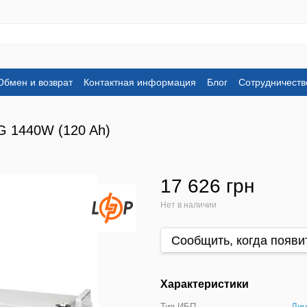
Обмен и возврат
Контактная информация
Блог
Сотрудничеств
G 1440W (120 Ah)
17 626 грн
Нет в наличии
Сообщить, когда появи
Характеристики
Тип ИБП
Лин