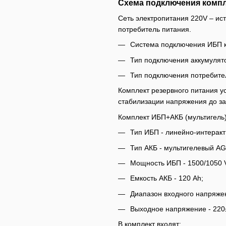
Схема подключения компл
Сеть электропитания 220V – ис
потребитель питания.
Система подключения ИБП к
Тип подключения аккумулят
Тип подключения потребите
Комплект резервного питания у
стабилизации напряжения до за
Комплект ИБП+АКБ (мультигель
Тип ИБП - линейно-интеракт
Тип АКБ - мультигелевый A
Мощность ИБП - 1500/1050 
Емкость АКБ - 120 Ah;
Диапазон входного напряжен
Выходное напряжение - 220
В комплект входят: