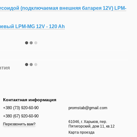
соидой (подключаемая внешняя батарея 12V) LPM-
евый LPM-MG 12V - 120 Ah
нтия
Контактная информация
+380 (73) 920-60-90
promstab@gmail.com
+380 (67) 920-60-90
61046, г. Харьков, пер.
Перезвонить вам?
Пятигорский, дом 11, кв.12
Карта проезда