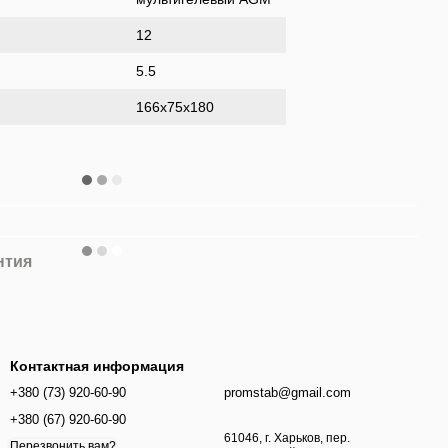
12
5.5
166х75х180
нтия
Контактная информация
+380 (73) 920-60-90
promstab@gmail.com
+380 (67) 920-60-90
61046, г. Харьков, пер.
Перезвонить вам?