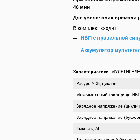
40 мин
Для увеличения времени
В комплект входит:
ИБП с правильной сину
Аккумулятор мультигел
Характеристики
МУЛЬТИГЕЛЕ
Ресурс АКБ, циклов:
Максимальный ток заряда ИБП
Зарядное напряжение (цикличе
Зарядное напряжение (буфер
Емкость, Ah:
Тип аккумуляторной батареи: