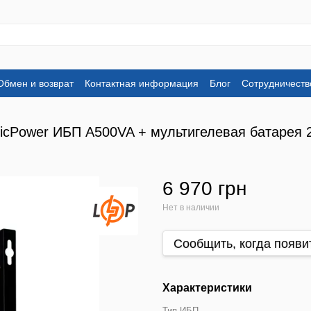
Обмен и возврат
Контактная информация
Блог
Сотрудничеств
gicPower ИБП A500VA + мультигелевая батарея
6 970 грн
Нет в наличии
Сообщить, когда появи
Характеристики
Тип ИБП