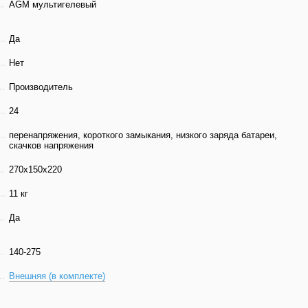
AGM мультигелевый
Да
Нет
Производитель
24
перенапряжения, короткого замыкания, низкого заряда батареи,
скачков напряжения
270х150х220
11 кг
Да
140-275
Внешняя (в комплекте)