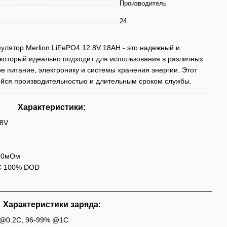
Производитель
24
лятор Merlion LiFePO4 12.8V 18AH - это надежный и
 который идеально подходит для использования в различных
е питание, электронику и системы хранения энергии. Этот
йся производительностью и длительным сроком службы.
Характеристики:
.8V
100мОм
1C 100% DOD
Характеристики заряда:
 @0.2C, 96-99% @1C