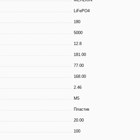
LiFePO4
180
5000
12.8
181.00
77.00
168.00
2.46
М5
Пластик
20.00
100