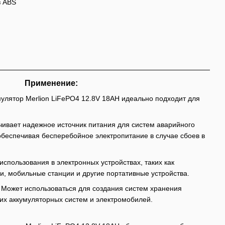
з ABS
Применение:
лятор Merlion LiFePO4 12.8V 18AH идеально подходит для
чивает надежное источник питания для систем аварийного
обеспечивая бесперебойное электропитание в случае сбоев в
использования в электронных устройствах, таких как
и, мобильные станции и другие портативные устройства.
 Может использоваться для создания систем хранения
их аккумуляторных систем и электромобилей.