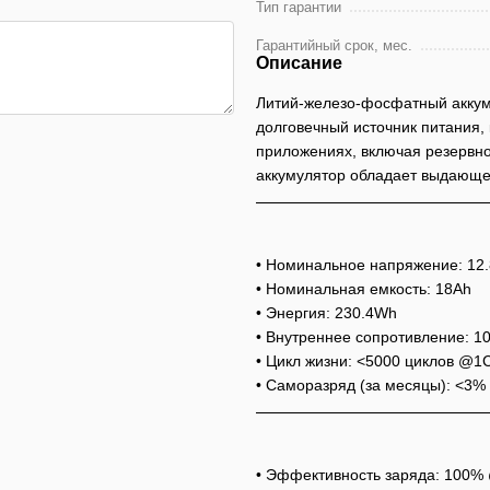
Тип гарантии
Гарантийный срок, мес.
Описание
Литий-железо-фосфатный аккуму
долговечный источник питания,
приложениях, включая резервно
аккумулятор обладает выдающе
• Номинальное напряжение: 12
• Номинальная емкость: 18Ah
• Энергия: 230.4Wh
• Внутреннее сопротивление: 
• Цикл жизни: <5000 циклов @
• Саморазряд (за месяцы): <3%
• Эффективность заряда: 100%