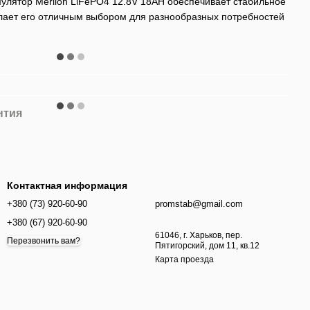
лятор Merlion LiFePO4 12.8V 18AH обеспечивает стабильное
елает его отличным выбором для разнообразных потребностей
нтия
Контактная информация
+380 (73) 920-60-90
promstab@gmail.com
+380 (67) 920-60-90
61046, г. Харьков, пер.
Перезвонить вам?
Пятигорский, дом 11, кв.12
Карта проезда