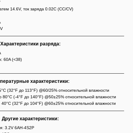
V
затем 14.6V, ток заряда 0.02C (CC/CV)
A
2V
Характеристики разряда:
A
: 60A (<38)
пературные характеристики:
45°C (32°F до 113°F) @60/25% относительной влажности
до 80°C (-4°F до 140°F) @50±25% относительной влажности
о 40°C (32°F до 104°F) @60±25% относительной влажности
Другие характеристики:
ия: 3.2V 6AH-4S2P