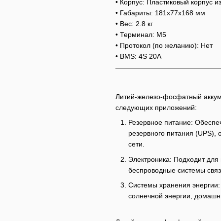
• Корпус: Пластиковый корпус и
• Габариты: 181x77x168 мм
• Вес: 2.8 кг
• Терминал: М5
• Протокол (по желанию): Нет
• BMS: 4S 20A
Литий-железо-фосфатный аккуму
следующих приложений:
Резервное питание: Обеспе
резервного питания (UPS), 
сети.
Электроника: Подходит для 
беспроводные системы связ
Системы хранения энергии:
солнечной энергии, домашн