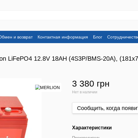
Обмен и возврат
Контактная информация
Блог
Сотрудничеств
n LiFePO4 12.8V 18AH (4S3P/BMS-20A), (181x77
3 380 грн
Нет в наличии
Сообщить, когда появи
Характеристики
Производитель