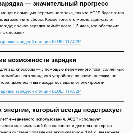
зарядка — значительный прогресс
 минут с помощью переменного тока, так что AC2P будет готов
ак вы закончите сборы. Кроме того, его можно заряжать от
году; полная зарядка займёт всего 1,5 часа, что обеспечит
ьных поездок.
ие возможности зарядки
 для вас способом — с помощью переменного тока, солнечных
втомобильного зарядного устройства во время поездки, не
тора, даже если вы находитесь вдали от электросети.
 энергии, который всегда подстрахует
 лет* ежедневного использования, AC2P использует
ечения максимальной безопасности и длительного срока
льной системе управления аккумулятором (BMS), вы можете