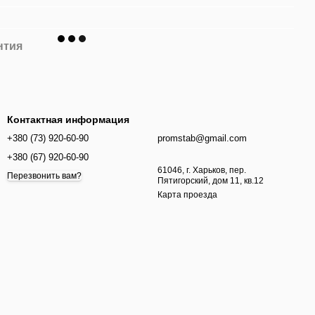
нтия
Контактная информация
+380 (73) 920-60-90
promstab@gmail.com
+380 (67) 920-60-90
61046, г. Харьков, пер.
Перезвонить вам?
Пятигорский, дом 11, кв.12
Карта проезда