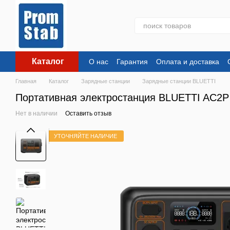
Перейти к основному контенту
Каталог
О нас
Гарантия
Оплата и доставка
Главная
Каталог
Зарядные станции
Зарядные станции BLUETTI
Портативная электростанция BLUETTI AC2P |
Нет в наличии
Оставить отзыв
УТОЧНЯЙТЕ НАЛИЧИЕ