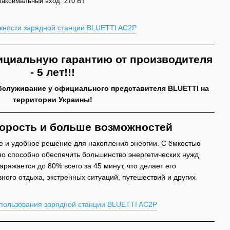
аксимальный вход: 270 Вт
циальную гарантию от производителя
- 5 лет!!!
бслуживание у официального представителя BLUETTI на
территории Украины!
корость и больше возможностей
 и удобное решение для накопления энергии. С ёмкостью
оно способно обеспечить большинство энергетических нужд
аряжается до 80% всего за 45 минут, что делает его
ного отдыха, экстренных ситуаций, путешествий и других