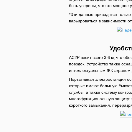
быть уверены, что это мощное 
*Эти данные приводятся только
варьироваться в зависимости от
Удобст
AC2P весит всего 3,6 кг, что о
поездок. Устройство также осн
интеллектуальным ЖК-экраном, 
Портативная электростанция о
которые имеют большую ёмкость
службы, а также систему контро
многофункциональную защиту: з
короткого замыкания, переразр