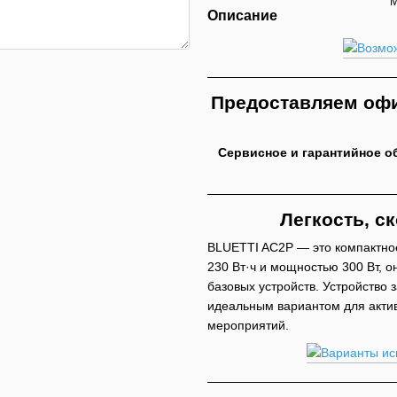
М
Описание
Предоставляем офи
Сервисное и гарантийное о
Легкость, с
BLUETTI AC2P — это компактное
230 Вт·ч и мощностью 300 Вт, 
базовых устройств. Устройство з
идеальным вариантом для актив
мероприятий.