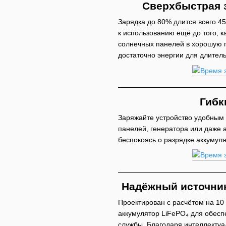
Сверхбыстрая 
Зарядка до 80% длится всего 45
к использованию ещё до того, к
солнечных панелей в хорошую по
достаточно энергии для длител
Гибк
Заряжайте устройство удобным
панелей, генератора или даже а
беспокоясь о разрядке аккумуля
Надёжный источник
Проектирован с расчётом на 10
аккумулятор LiFePO₄ для обесп
службы. Благодаря интеллектуа