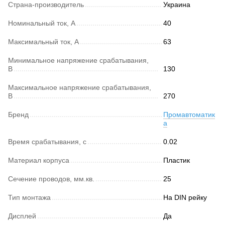
Страна-производитель
Украина
Номинальный ток, А
40
Максимальный ток, А
63
Минимальное напряжение срабатывания,
В
130
Максимальное напряжение срабатывания,
В
270
Бренд
Промавтоматик
а
Время срабатывания, с
0.02
Материал корпуса
Пластик
Сечение проводов, мм.кв.
25
Тип монтажа
На DIN рейку
Дисплей
Да