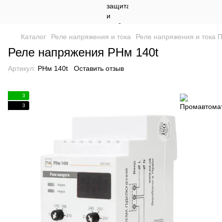
Каталог
Реле напряжения и тока
Реле напряжения и тока 
Реле напряжения РНм 140t
Артикул:
РНм 140t
Оставить отзыв
3
3