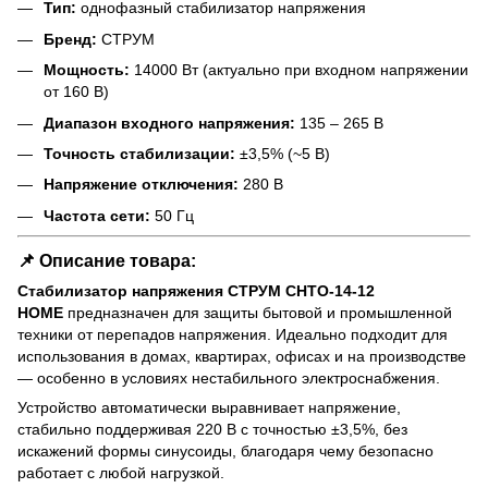
Тип:
однофазный стабилизатор напряжения
Бренд:
СТРУМ
Мощность:
14000 Вт (актуально при входном напряжении
от 160 В)
Диапазон входного напряжения:
135 – 265 В
Точность стабилизации:
±3,5% (~5 В)
Напряжение отключения:
280 В
Частота сети:
50 Гц
📌 Описание товара:
Стабилизатор напряжения СТРУМ СНТО-14-12
HOME
предназначен для защиты бытовой и промышленной
техники от перепадов напряжения. Идеально подходит для
использования в домах, квартирах, офисах и на производстве
— особенно в условиях нестабильного электроснабжения.
Устройство автоматически выравнивает напряжение,
стабильно поддерживая 220 В с точностью ±3,5%, без
искажений формы синусоиды, благодаря чему безопасно
работает с любой нагрузкой.