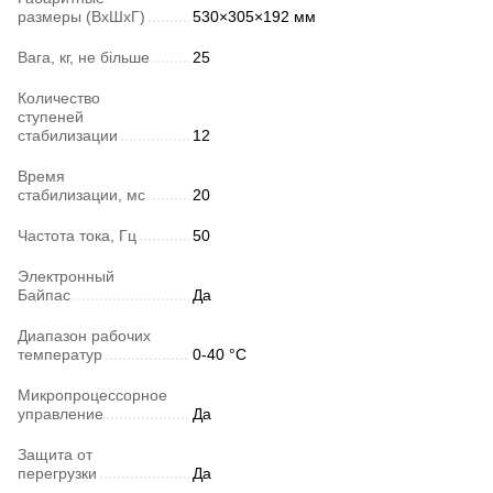
размеры (ВхШхГ)
530×305×192 мм
Вага, кг, не більше
25
Количество
ступеней
стабилизации
12
Время
стабилизации, мс
20
Частота тока, Гц
50
Электронный
Байпас
Да
Диапазон рабочих
температур
0-40 °C
Микропроцессорное
управление
Да
Защита от
перегрузки
Да