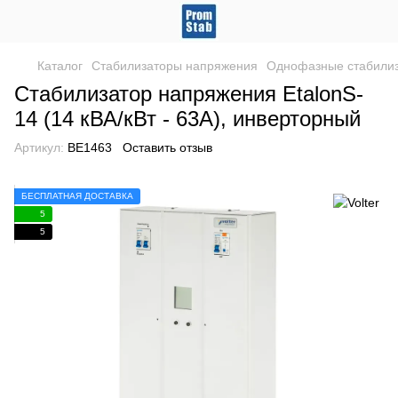
Каталог
Стабилизаторы напряжения
Однофазные стабили
Стабилизатор напряжения EtalonS-
14 (14 кВА/кВт - 63А), инверторный
Артикул:
ВЕ1463
Оставить отзыв
БЕСПЛАТНАЯ ДОСТАВКА
5
5