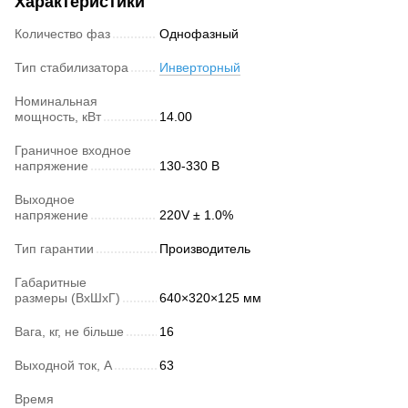
Характеристики
Количество фаз
Однофазный
Тип стабилизатора
Инверторный
Номинальная
мощность, кВт
14.00
Граничное входное
напряжение
130-330 В
Выходное
напряжение
220V ± 1.0%
Тип гарантии
Производитель
Габаритные
размеры (ВхШхГ)
640×320×125 мм
Вага, кг, не більше
16
Выходной ток, А
63
Время