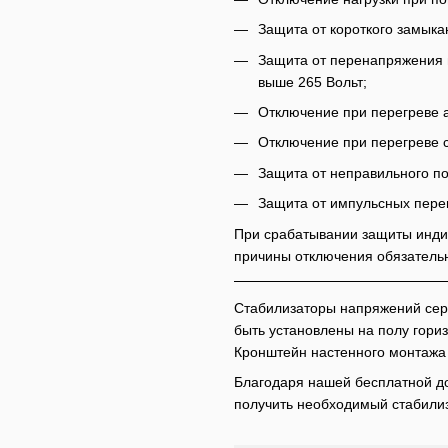
Защита от короткого замыка
Защита от перенапряжения 
выше 265 Вольт;
Отключение при перегреве 
Отключение при перегреве 
Защита от неправильного п
Защита от импульсных перегр
При срабатывании защиты инди
причины отключения обязательн
Стабилизаторы напряжений сер
быть установлены на полу гори
Кронштейн настенного монтажа 
Благодаря нашей бесплатной до
получить необходимый стабилиз