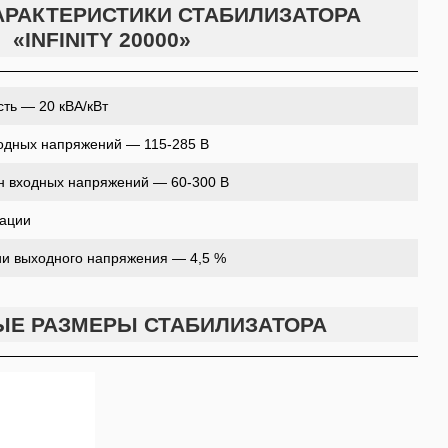
РАКТЕРИСТИКИ СТАБИЛИЗАТОРА
«INFINITY 20000»
ть — 20 кВА/кВт
одных напряжений — 115-285 В
н входных напряжений — 60-300 В
зации
ии выходного напряжения — 4,5 %
ЫЕ РАЗМЕРЫ СТАБИЛИЗАТОРА