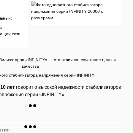
льный;
а
ующей сети
билизаторов «INFINITY» — это отличное сочетание цены и
качества
 10 лет
говорит о высокой надежности стабилизаторов
апряжения серии «INFINITY»
нтия