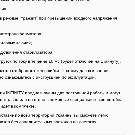
ния;
в режиме "транзит" при превышении входного напряжения
автотрансформатора;
силовых ключей;
одключения стабилизатора;
узок по току в течение 10 мс (будет отключен на 1 минуту).
катор отображает код ошибки. Поэтому для выяснения
о ознакомьтесь с инструкцией по эксплуатации.
ии INFINITY предназначены для постоянной работы и могут
зонтально или на стене с помощью специального кронштейна.
идет в комплекте.
ставке по всей территории Украины вы сможете легко
атор без дополнительных расходов на доставку.