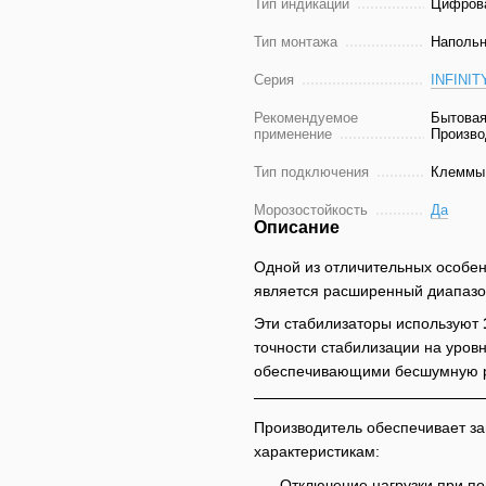
Тип индикации
Цифров
Тип монтажа
Напольн
Серия
INFINIT
Рекомендуемое
Бытовая
применение
Произво
Тип подключения
Клеммы
Морозостойкость
Да
Описание
Одной из отличительных особе
является расширенный диапаз
Эти стабилизаторы используют
точности стабилизации на уров
обеспечивающими бесшумную р
Производитель обеспечивает з
характеристикам:
Отключение нагрузки при п