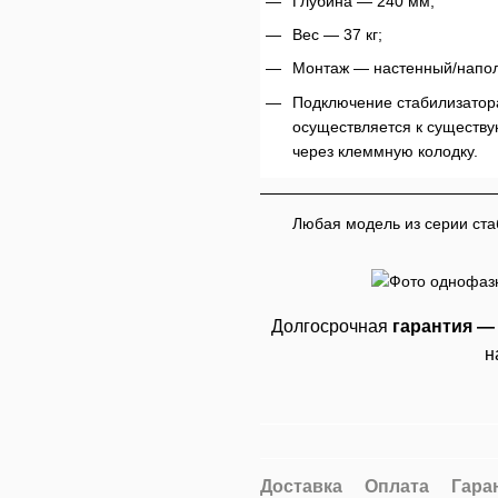
Глубина — 240 мм;
Вес — 37 кг;
Монтаж — настенный/напо
Подключение стабилизатор
осуществляется к существ
через клеммную колодку.
Любая модель из серии ста
Долгосрочная
гарантия —
н
Доставка
Оплата
Гара