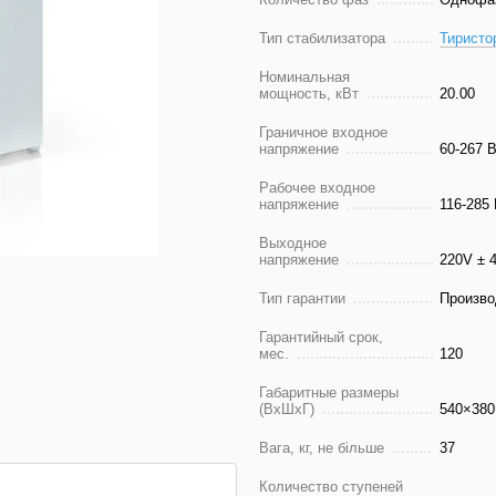
Тип стабилизатора
Тиристо
Номинальная
мощность, кВт
20.00
Граничное входное
напряжение
60-267 
Рабочее входное
напряжение
116-285
Выходное
напряжение
220V ± 
Тип гарантии
Произво
Гарантийный срок,
мес.
120
Габаритные размеры
(ВхШхГ)
540×380
Вага, кг, не більше
37
Количество ступеней