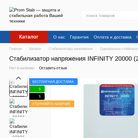
Перейти к основному контенту
Каталог
О нас
Гарантия
Оплата и доставка
Главная
Каталог
Стабилизаторы напряжения
Однофазные стабилиза
Стабилизатор напряжения INFINITY 20000 (2
Нет в наличии
Оставить отзыв
БЕСПЛАТНАЯ ДОСТАВКА
5
5
УТОЧНЯЙТЕ НАЛИЧИЕ