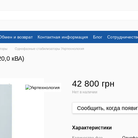
Обмен и возврат
Контактная информация
Блог
Сотрудничеств
торы
Однофазные стабилизаторы Укртехнология
0,0 кВА)
42 800 грн
Нет в наличии
Сообщить, когда появи
Характеристики
Количество фаз
Однофа