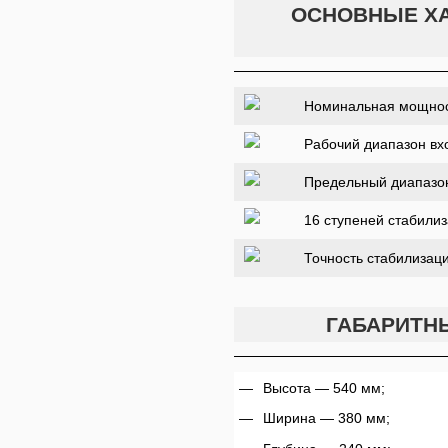
ОСНОВНЫЕ ХА
Номинальная мощнос
Рабочий диапазон вх
Предельный диапазо
16 ступеней стабили
Точность стабилизац
ГАБАРИТН
Высота — 540 мм;
Ширина — 380 мм;