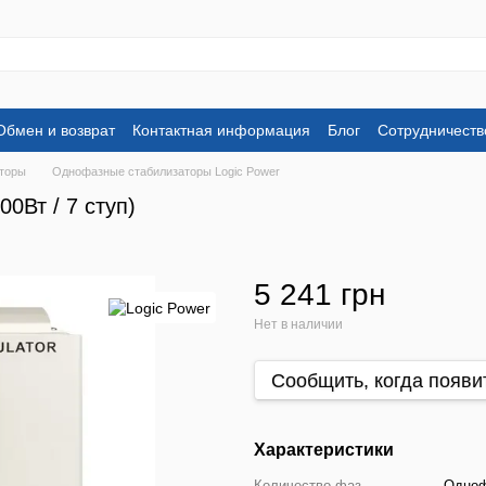
Обмен и возврат
Контактная информация
Блог
Сотрудничеств
торы
Однофазные стабилизаторы Logic Power
0Вт / 7 ступ)
5 241 грн
Нет в наличии
Сообщить, когда появи
Характеристики
Количество фаз
Одно