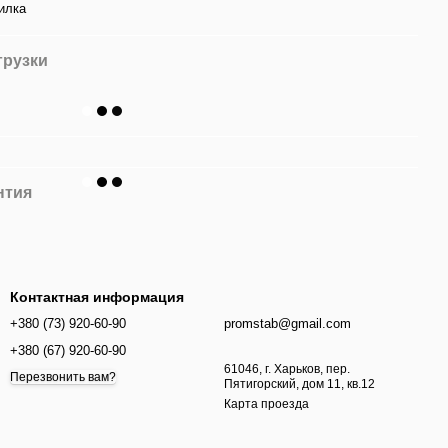
илка
грузки
нтия
Контактная информация
+380 (73) 920-60-90
promstab@gmail.com
+380 (67) 920-60-90
61046, г. Харьков, пер.
Перезвонить вам?
Пятигорский, дом 11, кв.12
Карта проезда