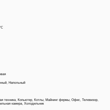
 °C
овая
нный, Напольный
ая техника, Копьютер, Котлы, Майнинг фермы, Офис, Телевизор,
ильная камера, Холодильник