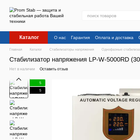
Перейти к основному контенту
Каталог
О нас
Гарантия
Оплата и доставка
Главная
Каталог
Стабилизаторы напряжения
Однофазные стабилиза
Стабилизатор напряжения LP-W-5000RD (300
Нет в наличии
Оставить отзыв
5
5