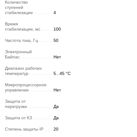
Количество
ступеней
стабилизации
4
Время
стабилизации, мс
100
Частота тока, Гц
50
Электронный
Байпас
Нет
Диапазон рабочих
температур
5...45 °C
Микропроцессорное
управление
Нет
Защита от
перегрузки
Да
Защита от КЗ
Да
Степень защиты IP
20