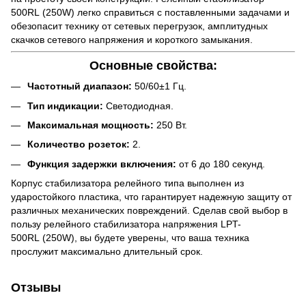
500RL (250W) легко справиться с поставленными задачами и
обезопасит технику от сетевых перегрузок, амплитудных
скачков сетевого напряжения и короткого замыкания.
Основные свойства:
Частотный диапазон:
50/60±1 Гц.
Тип индикации:
Светодиодная.
Максимальная мощность:
250 Вт.
Количество розеток:
2.
Функция задержки включения:
от 6 до 180 секунд.
Корпус стабилизатора релейного типа выполнен из
ударостойкого пластика, что гарантирует надежную защиту от
различных механических повреждений. Сделав свой выбор в
пользу релейного стабилизатора напряжения LPT-
500RL (250W), вы будете уверены, что ваша техника
прослужит максимально длительный срок.
Отзывы