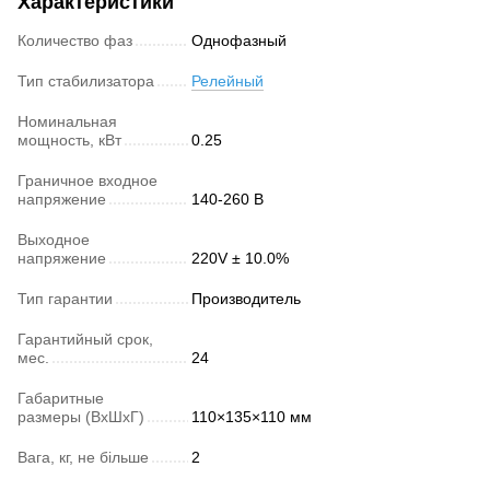
Характеристики
Количество фаз
Однофазный
Тип стабилизатора
Релейный
Номинальная
мощность, кВт
0.25
Граничное входное
напряжение
140-260 В
Выходное
напряжение
220V ± 10.0%
Тип гарантии
Производитель
Гарантийный срок,
мес.
24
Габаритные
размеры (ВхШхГ)
110×135×110 мм
Вага, кг, не більше
2