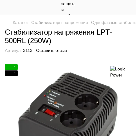
Каталог
Стабилизаторы напряжения
Однофазные стабили
Стабилизатор напряжения LPT-
500RL (250W)
Артикул:
3113
Оставить отзыв
5
5