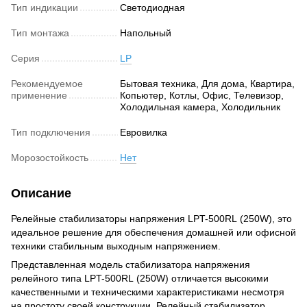
Тип индикации
Светодиодная
Тип монтажа
Напольный
Серия
LP
Рекомендуемое
Бытовая техника, Для дома, Квартира,
применение
Копьютер, Котлы, Офис, Телевизор,
Холодильная камера, Холодильник
Тип подключения
Евровилка
Морозостойкость
Нет
Описание
Релейные стабилизаторы напряжения LPT-500RL (250W), это
идеальное решение для обеспечения домашней или офисной
техники стабильным выходным напряжением.
Представленная модель стабилизатора напряжения
релейного типа LPT-500RL (250W) отличается высокими
качественными и техническими характеристиками несмотря
на простоту своей конструкции. Релейный стабилизатор