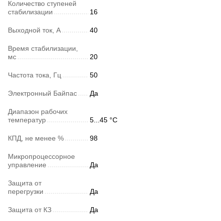
Количество ступеней
стабилизации
16
Выходной ток, А
40
Время стабилизации,
мс
20
Частота тока, Гц
50
Электронный Байпас
Да
Диапазон рабочих
температур
5...45 °C
КПД, не менее %
98
Микропроцессорное
управление
Да
Защита от
перегрузки
Да
Защита от КЗ
Да