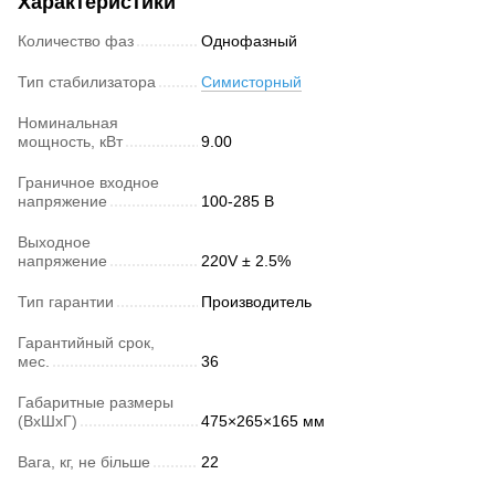
Характеристики
Количество фаз
Однофазный
Тип стабилизатора
Симисторный
Номинальная
мощность, кВт
9.00
Граничное входное
напряжение
100-285 В
Выходное
напряжение
220V ± 2.5%
Тип гарантии
Производитель
Гарантийный срок,
мес.
36
Габаритные размеры
(ВхШхГ)
475×265×165 мм
Вага, кг, не більше
22