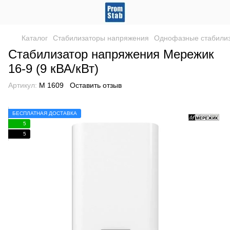
Каталог
Стабилизаторы напряжения
Однофазные стабили
Стабилизатор напряжения Мережик
16-9 (9 кВА/кВт)
Артикул:
М 1609
Оставить отзыв
БЕСПЛАТНАЯ ДОСТАВКА
5
5