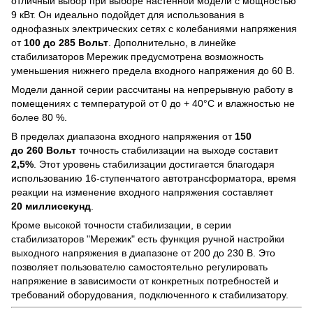
отличный выбор при выборе настенной модели с мощностью
9 кВт. Он идеально подойдет для использования в
однофазных электрических сетях с колебаниями напряжения
от
100 до 285 Вольт
. Дополнительно, в линейке
стабилизаторов Мережик предусмотрена возможность
уменьшения нижнего предела входного напряжения до 60 В.
Модели данной серии рассчитаны на непрерывную работу в
помещениях с температурой от 0 до + 40°С и влажностью не
более 80 %.
В пределах диапазона входного напряжения от
150
до 260 Вольт
точность стабилизации на выходе составит
2,5%
. Этот уровень стабилизации достигается благодаря
использованию 16-ступенчатого автотрансформатора, время
реакции на изменение входного напряжения составляет
20 миллисекунд
.
Кроме высокой точности стабилизации, в серии
стабилизаторов "Мережик" есть функция ручной настройки
выходного напряжения в диапазоне от 200 до 230 В. Это
позволяет пользователю самостоятельно регулировать
напряжение в зависимости от конкретных потребностей и
требований оборудования, подключенного к стабилизатору.