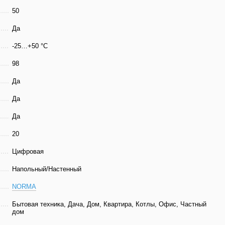
50
Да
-25…+50 °C
98
Да
Да
Да
20
Цифровая
Напольный/Настенный
NORMA
Бытовая техника, Дача, Дом, Квартира, Котлы, Офис, Частный
дом