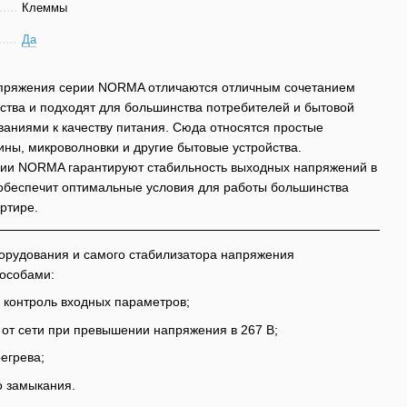
Клеммы
Да
пряжения серии NORMA отличаются отличным сочетанием
ества и подходят для большинства потребителей и бытовой
ваниями к качеству питания. Сюда относятся простые
ны, микроволновки и другие бытовые устройства.
ии NORMA гарантируют стабильность выходных напряжений в
о обеспечит оптимальные условия для работы большинства
ртире.
орудования и самого стабилизатора напряжения
пособами:
 контроль входных параметров;
от сети при превышении напряжения в 267 В;
егрева;
о замыкания.