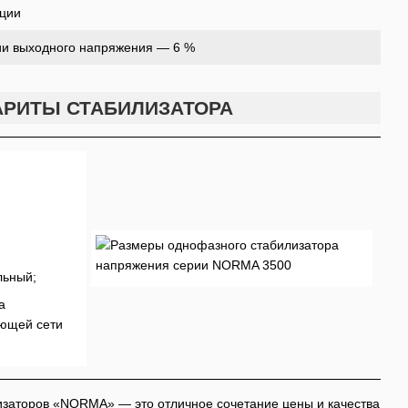
ации
ии выходного напряжения — 6 %
АРИТЫ СТАБИЛИЗАТОРА
льный;
а
ующей сети
изаторов «NORMA» — это отличное сочетание цены и качества