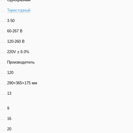
Тиристорный
3.50
60-267 В
120-260 В
220V ± 6.0%
Производитель
120
290×365×175 мм
13
9
16
20