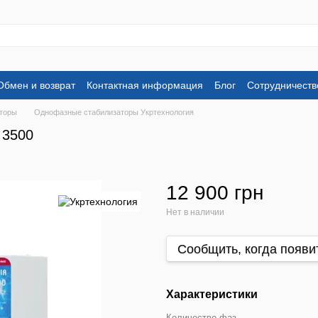
Обмен и возврат
Контактная информация
Блог
Сотрудничеств
торы
Однофазные стабилизаторы Укртехнология
 3500
12 900 грн
Нет в наличии
Сообщить, когда появи
Характеристики
Количество фаз