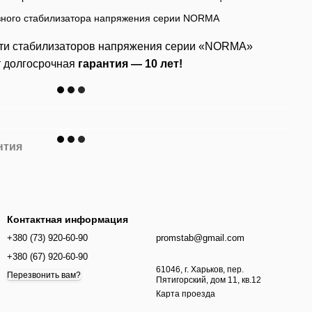
ти стабилизаторов напряжения серии «NORMA»
т долгосрочная
гарантия — 10 лет!
нтия
Контактная информация
+380 (73) 920-60-90
promstab@gmail.com
+380 (67) 920-60-90
61046, г. Харьков, пер.
Перезвонить вам?
Пятигорский, дом 11, кв.12
Карта проезда