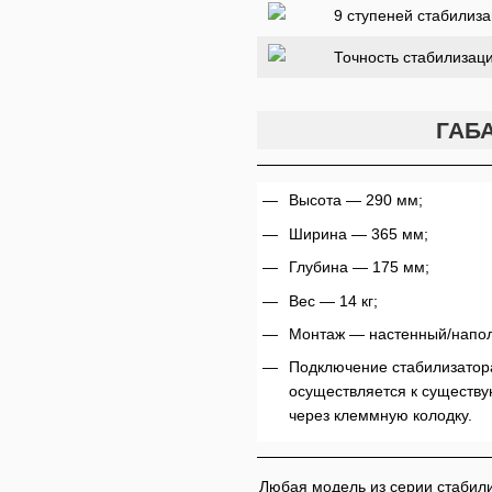
9 ступеней стабилиз
Точность стабилизац
ГАБ
Высота — 290 мм;
Ширина — 365 мм;
Глубина — 175 мм;
Вес — 14 кг;
Монтаж — настенный/напо
Подключение стабилизатор
осуществляется к существ
через клеммную колодку.
Любая модель из серии стабил