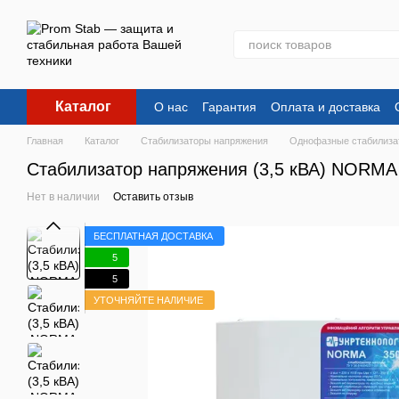
Перейти к основному контенту
Каталог
О нас
Гарантия
Оплата и доставка
Главная
Каталог
Стабилизаторы напряжения
Однофазные стабилиза
Стабилизатор напряжения (3,5 кВА) NORMA
Нет в наличии
Оставить отзыв
БЕСПЛАТНАЯ ДОСТАВКА
5
5
УТОЧНЯЙТЕ НАЛИЧИЕ