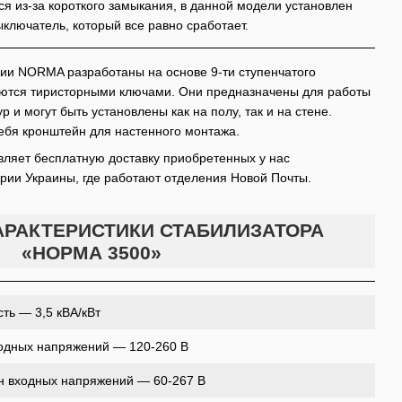
ся из-за короткого замыкания, в данной модели установлен
ключатель, который все равно сработает.
ии NORMA разработаны на основе 9-ти ступенчатого
ются тиристорными ключами. Они предназначены для работы
 и могут быть установлены как на полу, так и на стене.
себя кронштейн для настенного монтажа.
ляет бесплатную доставку приобретенных у нас
ории Украины, где работают отделения Новой Почты.
РАКТЕРИСТИКИ СТАБИЛИЗАТОРА
«НОРМА 3500»
ь — 3,5 кВА/кВт
одных напряжений — 120-260 В
н входных напряжений — 60-267 В