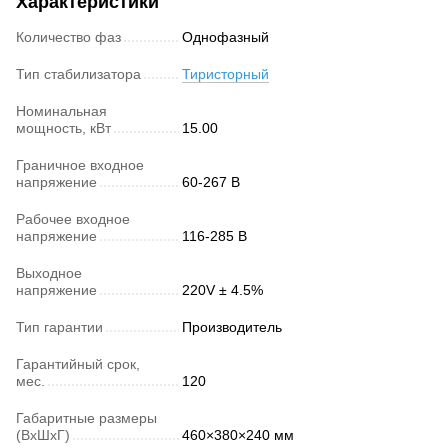
Характеристики
Количество фаз
Однофазный
Тип стабилизатора
Тиристорный
Номинальная
мощность, кВт
15.00
Граничное входное
напряжение
60-267 В
Рабочее входное
напряжение
116-285 В
Выходное
напряжение
220V ± 4.5%
Тип гарантии
Производитель
Гарантийный срок,
мес.
120
Габаритные размеры
(ВхШхГ)
460×380×240 мм