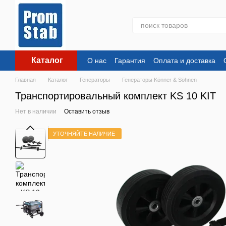
Перейти к основному контенту
Каталог
О нас
Гарантия
Оплата и доставка
Главная
Каталог
Генераторы
Генераторы Könner & Söhnen
Транспортировальный комплект KS 10 KIT
Нет в наличии
Оставить отзыв
УТОЧНЯЙТЕ НАЛИЧИЕ