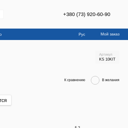
+380 (73) 920-60-90
Мой заказ
о
Рус
Артикул
KS 10KIT
К сравнению
В желания
тся
5.2