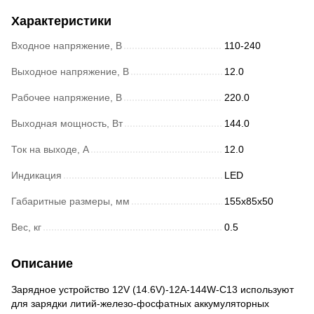
Характеристики
Входное напряжение, В
110-240
Выходное напряжение, В
12.0
Рабочее напряжение, В
220.0
Выходная мощность, Вт
144.0
Ток на выходе, А
12.0
Индикация
LED
Габаритные размеры, мм
155x85x50
Вес, кг
0.5
Описание
Зарядное устройство 12V (14.6V)-12A-144W-C13 используют
для зарядки литий-железо-фосфатных аккумуляторных