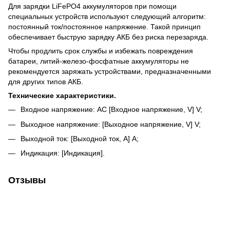
Для зарядки LiFePO4 аккумуляторов при помощи
специальных устройств используют следующий алгоритм:
постоянный ток/постоянное напряжение. Такой принцип
обеспечивает быструю зарядку АКБ без риска перезаряда.
Чтобы продлить срок службы и избежать повреждения
батареи, литий-железо-фосфатные аккумуляторы не
рекомендуется заряжать устройствами, предназначенными
для других типов АКБ.
Технические характеристики.
Входное напряжение: AC [Входное напряжение, V] V;
Выходное напряжение: [Выходное напряжение, V] V;
Выходной ток: [Выходной ток, A] A;
Индикация: [Индикация].
Отзывы