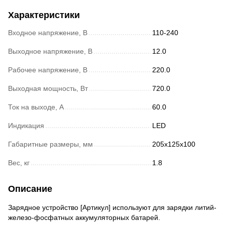
Характеристики
Входное напряжение, В
110-240
Выходное напряжение, В
12.0
Рабочее напряжение, В
220.0
Выходная мощность, Вт
720.0
Ток на выходе, А
60.0
Индикация
LED
Габаритные размеры, мм
205x125x100
Вес, кг
1.8
Описание
Зарядное устройство [Артикул] используют для зарядки литий-
железо-фосфатных аккумуляторных батарей.