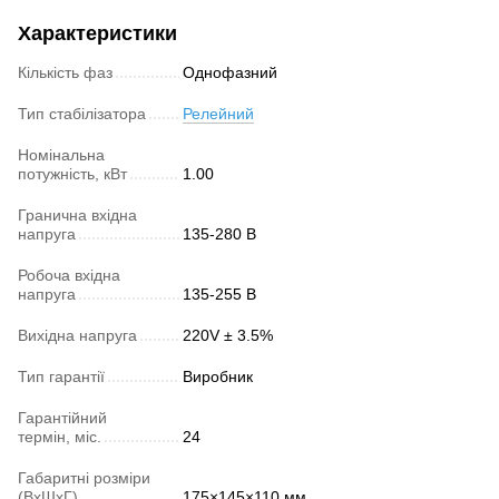
Характеристики
Кількість фаз
Однофазний
Тип стабілізатора
Релейний
Номінальна
потужність, кВт
1.00
Гранична вхідна
напруга
135-280 В
Робоча вхідна
напруга
135-255 В
Вихідна напруга
220V ± 3.5%
Тип гарантії
Виробник
Гарантійний
термін, міс.
24
Габаритні розміри
(ВхШхГ)
175×145×110 мм