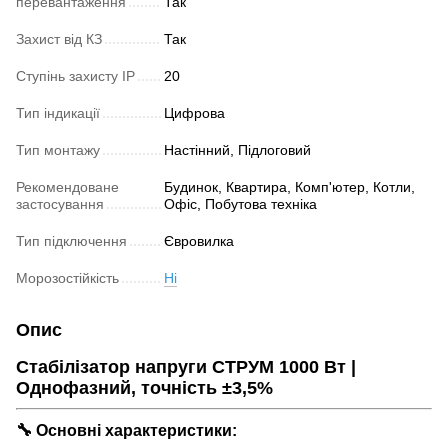
перевантаження
Так
Захист від КЗ
Так
Ступінь захисту IP
20
Тип індикації
Цифрова
Тип монтажу
Настінний, Підлоговий
Рекомендоване
Будинок, Квартира, Комп'ютер, Котли,
застосування
Офіс, Побутова техніка
Тип підключення
Євровилка
Морозостійкість
Ні
Опис
Стабілізатор напруги СТРУМ 1000 Вт |
Однофазний, точність ±3,5%
🔧 Основні характеристики: