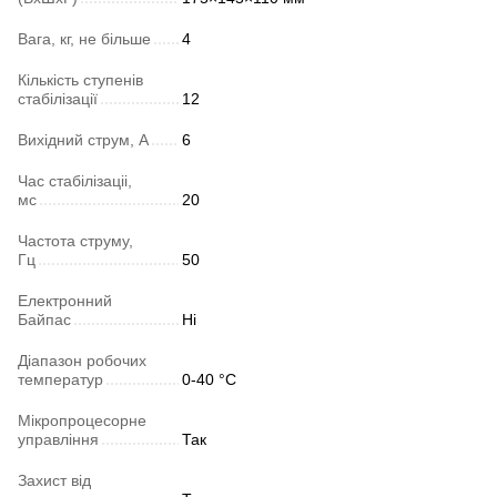
Вага, кг, не більше
4
Кількість ступенів
стабілізації
12
Вихідний струм, А
6
Час стабілізаціі,
мс
20
Частота струму,
Гц
50
Електронний
Байпас
Ні
Діапазон робочих
температур
0-40 °C
Мікропроцесорне
управління
Так
Захист від