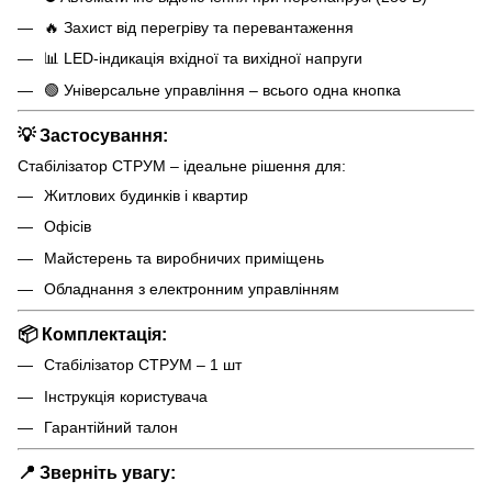
🔥 Захист від перегріву та перевантаження
📊 LED-індикація вхідної та вихідної напруги
🟢 Універсальне управління – всього одна кнопка
💡 Застосування:
Стабілізатор СТРУМ – ідеальне рішення для:
Житлових будинків і квартир
Офісів
Майстерень та виробничих приміщень
Обладнання з електронним управлінням
📦 Комплектація:
Стабілізатор СТРУМ – 1 шт
Інструкція користувача
Гарантійний талон
📍 Зверніть увагу: