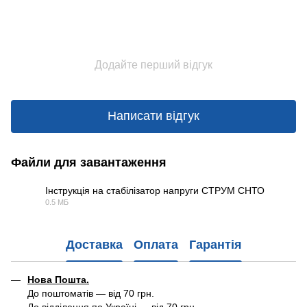
Додайте перший відгук
Написати відгук
Файли для завантаження
Інструкція на стабілізатор напруги СТРУМ СНТО
0.5 МБ
PDF
Доставка
Оплата
Гарантія
Нова Пошта.
До поштоматів — від 70 грн.
До відділення по Україні — від 70 грн.