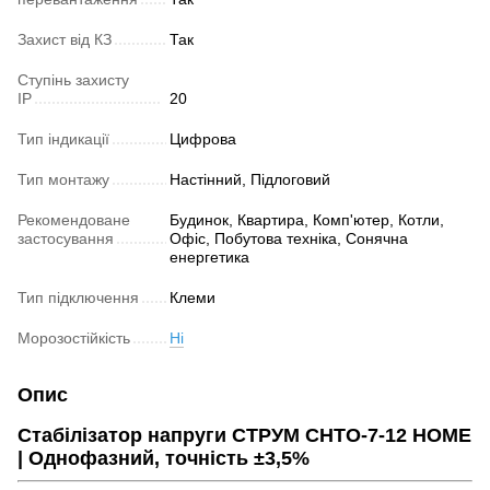
Захист від КЗ
Так
Ступінь захисту
IP
20
Тип індикації
Цифрова
Тип монтажу
Настінний, Підлоговий
Рекомендоване
Будинок, Квартира, Комп'ютер, Котли,
застосування
Офіс, Побутова техніка, Сонячна
енергетика
Тип підключення
Клеми
Морозостійкість
Ні
Опис
Стабілізатор напруги СТРУМ СНТО-7-12 HOME
| Однофазний, точність ±3,5%