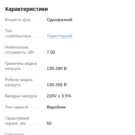
Характеристики
Кількість фаз
Однофазний
Тип
стабілізатора
Тиристорний
Номінальна
потужність, кВт
7.00
Гранична вхідна
напруга
135-280 В
Робоча вхідна
напруга
135-265 В
Вихідна напруга
220V ± 3.5%
Тип гарантії
Виробник
Гарантійний
термін, міс.
60
Габаритні