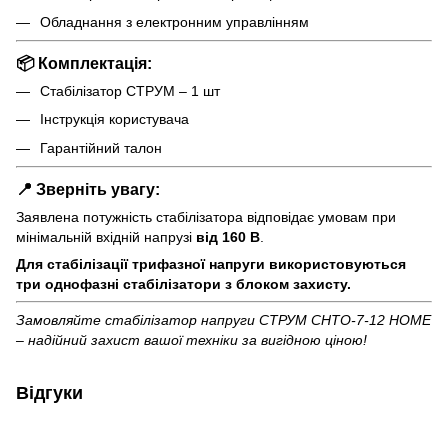
Обладнання з електронним управлінням
📦 Комплектація:
Стабілізатор СТРУМ – 1 шт
Інструкція користувача
Гарантійний талон
📍 Зверніть увагу:
Заявлена потужність стабілізатора відповідає умовам при
мінімальній вхідній напрузі
від 160 В
.
Для стабілізації трифазної напруги використовуються
три однофазні стабілізатори з блоком захисту.
Замовляйте стабілізатор напруги СТРУМ СНТО-7-12 HOME
– надійний захист вашої техніки за вигідною ціною!
Відгуки