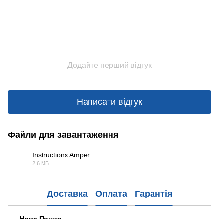
Додайте перший відгук
Написати відгук
Файли для завантаження
Instructions Amper
2.6 МБ
PDF
Доставка
Оплата
Гарантія
Нова Пошта.