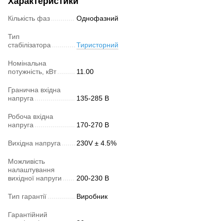
Характеристики
Кількість фаз
Однофазний
Тип
стабілізатора
Тиристорний
Номінальна
потужність, кВт
11.00
Гранична вхідна
напруга
135-285 В
Робоча вхідна
напруга
170-270 В
Вихідна напруга
230V ± 4.5%
Можливість
налаштування
вихідної напруги
200-230 В
Тип гарантії
Виробник
Гарантійний