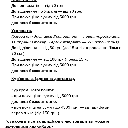
До поштоматів — від 70 грн.
До відділення по Україні — від 70 грн.
При покупці на сумму від 5000 грн. —
доставка
безкоштовно.
Укрпошта.
(Умова для доставки Укрпоштою — повна передплата
за обраний товар. Термін відправки — 2-3 робочих дня)
До відділення — від 50 грн (до 15 кг зі стороною не більше
70 см.)
До відділення — від 100 грн (понад 15 кг.)
При покупці на сумму від 5000 грн. —
доставка
безкоштовно.
Кур'єрська (адресна доставка).
Кур'єром Нової пошти:
- при покупці на сумму від 5000 грн. —
доставка
безкоштовно,
- при покупці на сумму до 4999 грн. — за тарифами
перевізника (від 150 грн.)
Розрахуватися за придбані у нас товари ви можете
наступними способами: