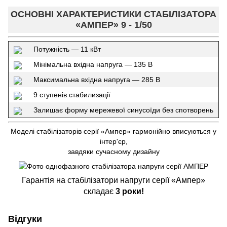
ОСНОВНІ ХАРАКТЕРИСТИКИ СТАБІЛІЗАТОРА
«АМПЕР» 9 - 1/50
Потужність — 11 кВт
Мінімальна вхідна напруга — 135 В
Максимальна вхідна напруга — 285 В
9 ступенів стабилизації
Залишає форму мережевої синусоїди без спотворень
Моделі стабілізаторів серії «Ампер» гармонійно вписуються у
інтер'єр,
завдяки сучасному дизайну
Гарантія на стабілізатори напруги серії «Ампер»
складає
3 роки!
Відгуки