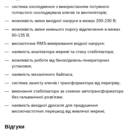
система охолодження з використанням потужного
голчастого охолоджувача ключів та вентиляторів;
можливість зміни вихідної напруги в межах 200-230 В;
можливість зміни нижнього порогу відключення в межах
60-135 В;
високоточне RMS-вимірювання вхідної напруги;
наявність аналізатора мережі та стану стабілізатора;
можливість роботи від бензо/дизель-генераторних
установок;
наявність механічного байпаса;
система захисту ключів і трансформатора від перегріву;
виконання стабілізатора за схемою автотрансформатора
без гальванічної розв'язки;
наявність вихідної дроселя для придушення
високочастотних перешкод від живлячої мережі;
Відгуки