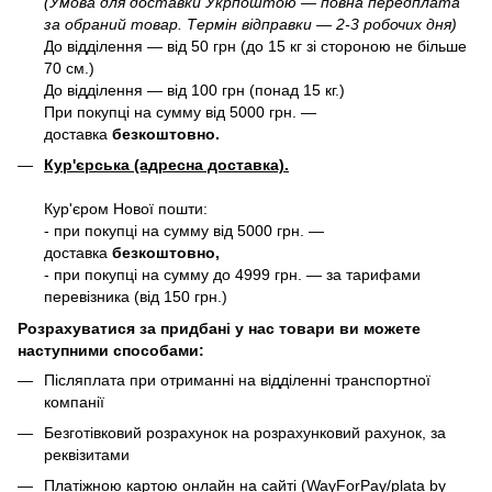
(Умова для доставки Укрпоштою — повна передплата
за обраний товар. Термін відправки — 2-3 робочих дня)
До відділення — від 50 грн (до 15 кг зі стороною не більше
70 см.)
До відділення — від 100 грн (понад 15 кг.)
При покупці на сумму від 5000 грн. —
доставка
безкоштовно.
Кур'єрська (адресна доставка).
Кур'єром Нової пошти:
- при покупці на сумму від 5000 грн. —
доставка
безкоштовно,
- при покупці на сумму до 4999 грн. — за тарифами
перевізника (від 150 грн.)
Розрахуватися за придбані у нас товари ви можете
наступними способами:
Післяплата при отриманні на відділенні транспортної
компанії
Безготівковий розрахунок на розрахунковий рахунок, за
реквізитами
Платіжною картою онлайн на сайті (WayForPay/plata by