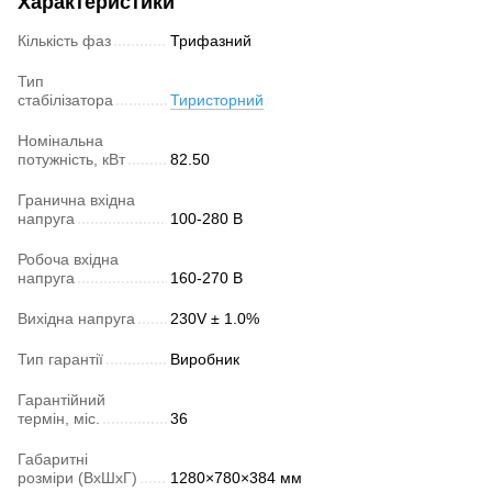
Характеристики
Кількість фаз
Трифазний
Тип
стабілізатора
Тиристорний
Номінальна
потужність, кВт
82.50
Гранична вхідна
напруга
100-280 В
Робоча вхідна
напруга
160-270 В
Вихідна напруга
230V ± 1.0%
Тип гарантії
Виробник
Гарантійний
термін, міс.
36
Габаритні
розміри (ВхШхГ)
1280×780×384 мм