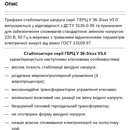
Опис
Трифазні стабілізатори напруги серії ГЕРЦ У 36-3/ххх V3.0
випускаються у відповідності з ДСТУ 3135-0-95 та призначені
для забезпечення споживачів стандартною змінною напругою
220 В, 50 Гц в мережах з тривалими відхиленнями параметрів
електричної енергії від вимог ГОСТ 13109-97.
Стабілізатори серії ГЕРЦ У 36-3/ххх V3.0
характеризується наступними ключовими особливостями:
висока точність стабілізації вихідної напруги;
розділене мікроконтроллерной управління (4
мікропроцесора);
високонадійне трансформаторне управління ключами;
мінімально можливий час реакції на зміну вхідної напруги;
безшумний силовий тороїдальний трансформатор;
не спотворює форму вихідної напруги;
низьке власне споживання електроенергії на холостому
ході;