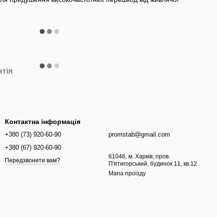
нтія
Контактна інформація
+380 (73) 920-60-90
promstab@gmail.com
+380 (67) 920-60-90
61046, м. Харків, пров.
Передзвонити вам?
П'ятигорський, будинок 11, кв.12
Мапа проїзду