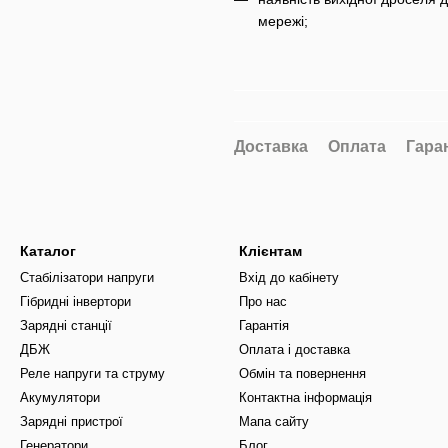
мережі;
Доставка
Оплата
Гара
Каталог
Клієнтам
Стабілізатори напруги
Вхід до кабінету
Гібридні інвертори
Про нас
Зарядні станції
Гарантія
ДБЖ
Оплата і доставка
Реле напруги та струму
Обмін та повернення
Акумулятори
Контактна інформація
Зарядні пристрої
Мапа сайту
Генератори
Блог