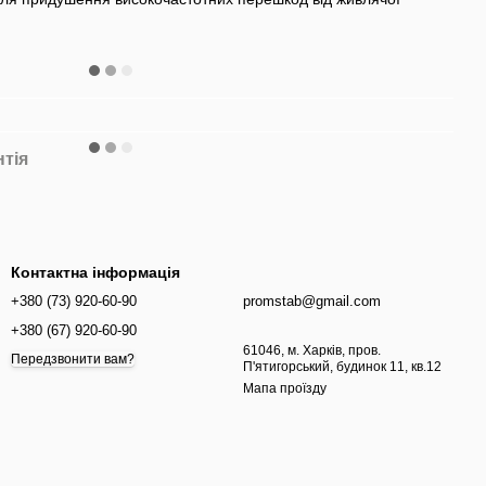
нтія
Контактна інформація
+380 (73) 920-60-90
promstab@gmail.com
+380 (67) 920-60-90
61046, м. Харків, пров.
Передзвонити вам?
П'ятигорський, будинок 11, кв.12
Мапа проїзду