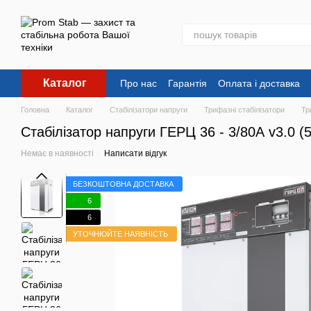
Перейти до основного контенту
Каталог
Про нас
Гарантія
Оплата і доставка
Головна
Каталог
Стабілізатори напруги
Трифазні стабілізатори
Тр
Стабілізатор напруги ГЕРЦ 36 - 3/80А v3.0 (5
Немає в наявності
Написати відгук
БЕЗКОШТОВНА ДОСТАВКА
6
6
УТОЧНЮЙТЕ НАЯВНІСТЬ