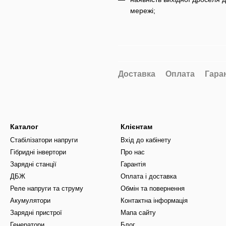
мережі;
Доставка
Оплата
Гара
Каталог
Клієнтам
Стабілізатори напруги
Вхід до кабінету
Гібридні інвертори
Про нас
Зарядні станції
Гарантія
ДБЖ
Оплата і доставка
Реле напруги та струму
Обмін та повернення
Акумулятори
Контактна інформація
Зарядні пристрої
Мапа сайту
Генератори
Блог