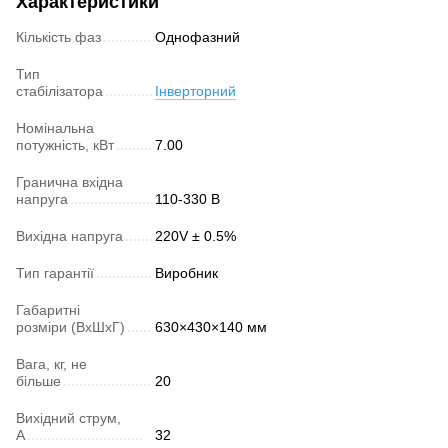
Характеристики
Кількість фаз
Однофазний
Тип
стабілізатора
Інверторний
Номінальна
потужність, кВт
7.00
Гранична вхідна
напруга
110-330 В
Вихідна напруга
220V ± 0.5%
Тип гарантії
Виробник
Габаритні
розміри (ВхШхГ)
630×430×140 мм
Вага, кг, не
більше
20
Вихідний струм,
А
32