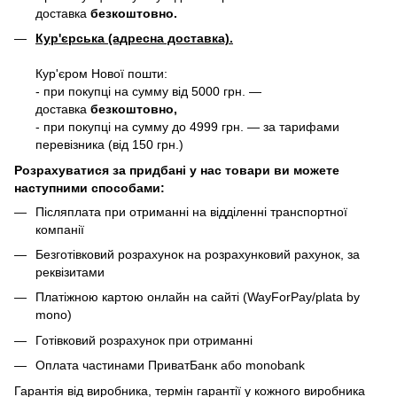
доставка
безкоштовно.
Кур'єрська (адресна доставка).
Кур'єром Нової пошти:
- при покупці на сумму від 5000 грн. —
доставка
безкоштовно,
- при покупці на сумму до 4999 грн. — за тарифами
перевізника (від 150 грн.)
Розрахуватися за придбані у нас товари ви можете
наступними способами:
Післяплата при отриманні на відділенні транспортної
компанії
Безготівковий розрахунок на розрахунковий рахунок, за
реквізитами
Платіжною картою онлайн на сайті (WayForPay/plata by
mono)
Готівковий розрахунок при отриманні
Оплата частинами ПриватБанк або monobank
Гарантія від виробника, термін гарантії у кожного виробника