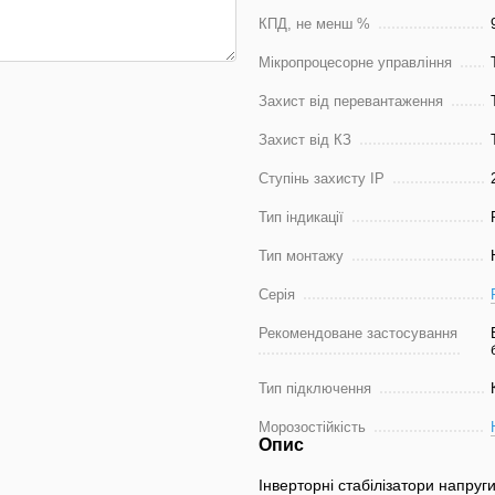
КПД, не менш %
Мікропроцесорне управління
Захист від перевантаження
Захист від КЗ
Ступінь захисту IP
Тип індикації
Тип монтажу
Серія
Рекомендоване застосування
Тип підключення
Морозостійкість
Опис
Інверторні стабілізатори напруг