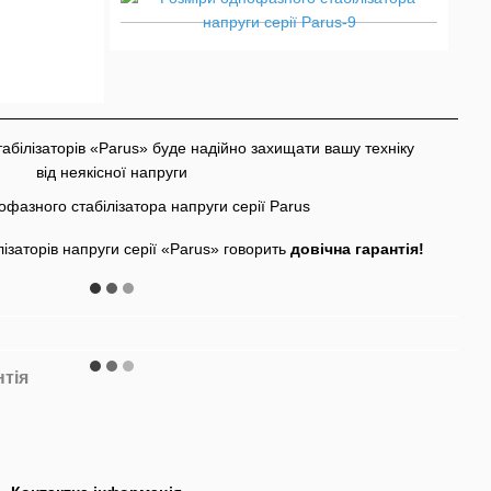
стабілізаторів «Parus» буде надійно захищати вашу техніку
від неякісної напруги
лізаторів напруги серії «Parus» говорить
довічна гарантія!
нтія