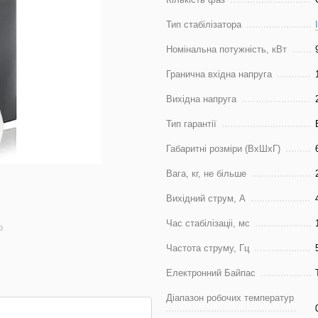
Тип стабілізатора
Номінальна потужність, кВт
Гранична вхідна напруга
Вихідна напруга
Тип гарантії
Габаритні розміри (ВхШхГ)
Вага, кг, не більше
Вихідний струм, А
Час стабілізаціі, мс
ю
Частота струму, Гц
Електронний Байпас
Діапазон робочих температур