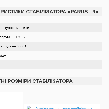
РИСТИКИ СТАБІЛІЗАТОРА «PARUS - 9»
потужність — 9 кВт;
апруга — 130 В
напруга — 330 В
оїду
НІ РОЗМІРИ СТАБІЛІЗАТОРА