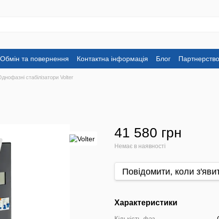
Обмін та повернення
Контактна інформація
Блог
Партнерств
Однофазні стабілізатори Volter
41 580 грн
Немає в наявності
Повідомити, коли з'яви
Характеристики
Кількість фаз