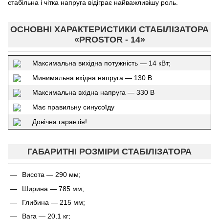
стабільна і чітка напруга відіграє найважливішу роль.
ОСНОВНІ ХАРАКТЕРИСТИКИ СТАБІЛІЗАТОРА
«PROSTOR - 14»
Максимальна вихідна потужність — 14 кВт;
Минимальна вхідна напруга — 130 В
Максимальна вхідна напруга — 330 В
Має правильну синусоїду
Довічна гарантія!
ГАБАРИТНІ РОЗМІРИ СТАБІЛІЗАТОРА
Висота — 290 мм;
Ширина — 785 мм;
Глибина — 215 мм;
Вага — 20,1 кг;