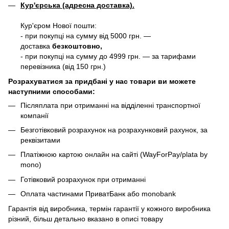
Кур'єрська (адресна доставка).
Кур'єром Нової пошти:
- при покупці на сумму від 5000 грн. —
доставка
безкоштовно,
- при покупці на сумму до 4999 грн. — за тарифами
перевізника (від 150 грн.)
Розрахуватися за придбані у нас товари ви можете
наступними способами:
Післяплата при отриманні на відділенні транспортної
компанії
Безготівковий розрахунок на розрахунковий рахунок, за
реквізитами
Платіжною картою онлайн на сайті (WayForPay/plata by
mono)
Готівковий розрахунок при отриманні
Оплата частинами ПриватБанк або monobank
Гарантія від виробника, термін гарантії у кожного виробника
різний, більш детально вказано в описі товару