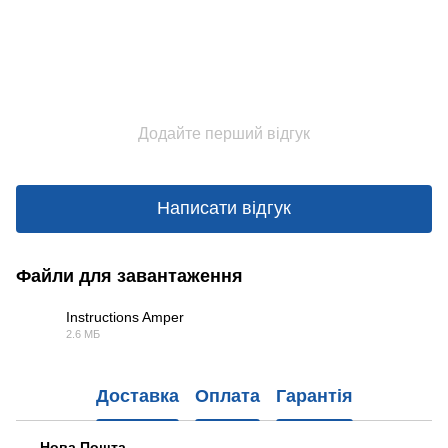
Додайте перший відгук
Написати відгук
Файли для завантаження
Instructions Amper
2.6 МБ
PDF
Доставка
Оплата
Гарантія
Нова Пошта.