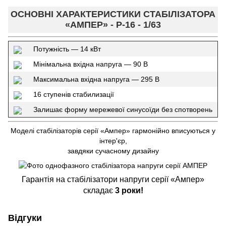
ОСНОВНІ ХАРАКТЕРИСТИКИ СТАБІЛІЗАТОРА
«АМПЕР» - Р-16 - 1/63
Потужність — 14 кВт
Мінімальна вхідна напруга — 90 В
Максимальна вхідна напруга — 295 В
16 ступенів стабилизації
Залишає форму мережевої синусоїди без спотворень
Моделі стабілізаторів серії «Ампер» гармонійно вписуються у
інтер'єр,
завдяки сучасному дизайну
Гарантія на стабілізатори напруги серії «Ампер»
складає
3 роки!
Відгуки