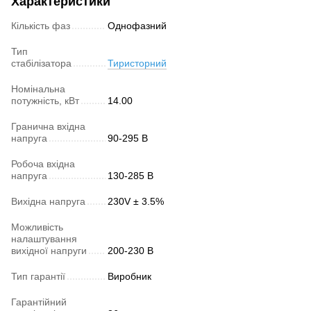
Характеристики
Кількість фаз
Однофазний
Тип
стабілізатора
Тиристорний
Номінальна
потужність, кВт
14.00
Гранична вхідна
напруга
90-295 В
Робоча вхідна
напруга
130-285 В
Вихідна напруга
230V ± 3.5%
Можливість
налаштування
вихідної напруги
200-230 В
Тип гарантії
Виробник
Гарантійний