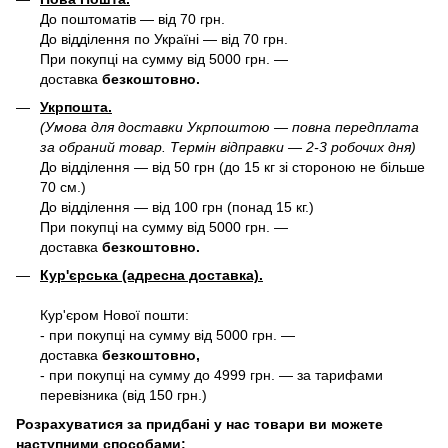
До поштоматів — від 70 грн.
До відділення по Україні — від 70 грн.
При покупці на сумму від 5000 грн. —
доставка
безкоштовно.
Укрпошта.
(Умова для доставки Укрпоштою — повна передплата
за обраний товар. Термін відправки — 2-3 робочих дня)
До відділення — від 50 грн (до 15 кг зі стороною не більше
70 см.)
До відділення — від 100 грн (понад 15 кг.)
При покупці на сумму від 5000 грн. —
доставка
безкоштовно.
Кур'єрська (адресна доставка).
Кур'єром Нової пошти:
- при покупці на сумму від 5000 грн. —
доставка
безкоштовно,
- при покупці на сумму до 4999 грн. — за тарифами
перевізника (від 150 грн.)
Розрахуватися за придбані у нас товари ви можете
наступними способами: