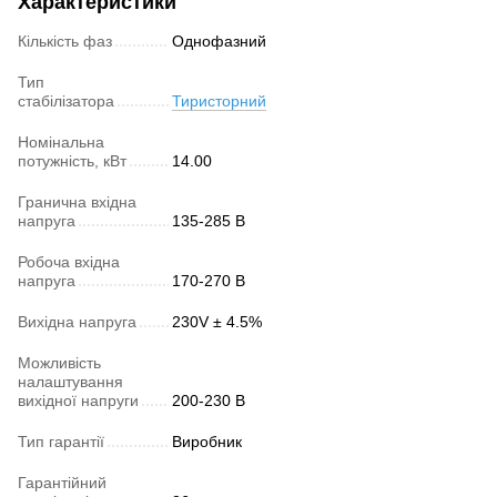
Характеристики
Кількість фаз
Однофазний
Тип
стабілізатора
Тиристорний
Номінальна
потужність, кВт
14.00
Гранична вхідна
напруга
135-285 В
Робоча вхідна
напруга
170-270 В
Вихідна напруга
230V ± 4.5%
Можливість
налаштування
вихідної напруги
200-230 В
Тип гарантії
Виробник
Гарантійний