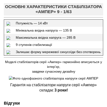
ОСНОВНІ ХАРАКТЕРИСТИКИ СТАБІЛІЗАТОРА
«АМПЕР» 9 - 1/63
Потужність — 14 кВт
Мінімальна вхідна напруга — 135 В
Максимальна вхідна напруга — 285 В
9 ступенів стабилизації
Залишає форму мережевої синусоїди без спотворень
Моделі стабілізаторів серії «Ампер» гармонійно вписуються у
інтер'єр,
завдяки сучасному дизайну
Гарантія на стабілізатори напруги серії «Ампер»
складає
3 роки!
Відгуки