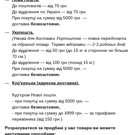
До поштоматів — від 70 грн.
До відділення по Україні — від 70 грн.
При покупці на сумму від 5000 грн. —
доставка
безкоштовно.
Укрпошта.
(Умова для доставки Укрпоштою — повна передплата
за обраний товар. Термін відправки — 2-3 робочих дня)
До відділення — від 50 грн (до 15 кг зі стороною не більше
70 см.)
До відділення — від 100 грн (понад 15 кг.)
При покупці на сумму від 5000 грн. —
доставка
безкоштовно.
Кур'єрська (адресна доставка).
Кур'єром Нової пошти:
- при покупці на сумму від 5000 грн. —
доставка
безкоштовно,
- при покупці на сумму до 4999 грн. — за тарифами
перевізника (від 150 грн.)
Розрахуватися за придбані у нас товари ви можете
наступними способами: