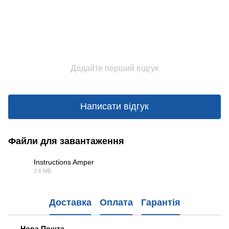
Додайте перший відгук
Написати відгук
Файли для завантаження
Instructions Amper
2.6 МБ
PDF
Доставка
Оплата
Гарантія
Нова Пошта.