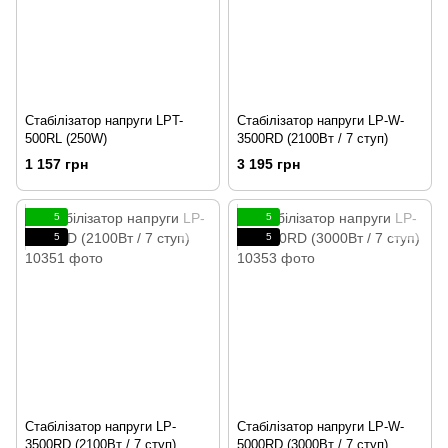
Стабілізатор напруги LPT-
Стабілізатор напруги LP-W-
500RL (250W)
3500RD (2100Вт / 7 ступ)
1 157 грн
3 195 грн
5
5
5
5
Стабілізатор напруги LP-
Стабілізатор напруги LP-W-
3500RD (2100Вт / 7 ступ)
5000RD (3000Вт / 7 ступ)