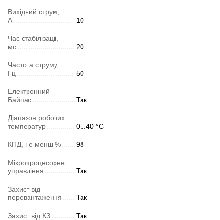
Вихідний струм,
А
10
Час стабілізаціі,
мс
20
Частота струму,
Гц
50
Електронний
Байпас
Так
Діапазон робочих
температур
0...40 °C
КПД, не менш %
98
Мікропроцесорне
управління
Так
Захист від
перевантаження
Так
Захист від КЗ
Так