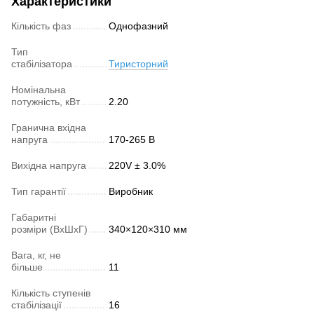
Характеристики
Кількість фаз
Однофазний
Тип
стабілізатора
Тиристорний
Номінальна
потужність, кВт
2.20
Гранична вхідна
напруга
170-265 В
Вихідна напруга
220V ± 3.0%
Тип гарантії
Виробник
Габаритні
розміри (ВхШхГ)
340×120×310 мм
Вага, кг, не
більше
11
Кількість ступенів
стабілізації
16