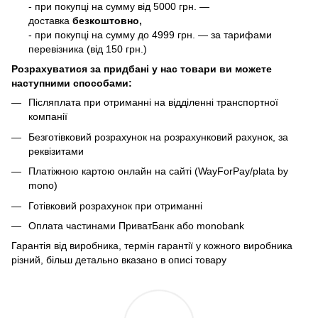
- при покупці на сумму від 5000 грн. —
доставка
безкоштовно,
- при покупці на сумму до 4999 грн. — за тарифами
перевізника (від 150 грн.)
Розрахуватися за придбані у нас товари ви можете
наступними способами:
Післяплата при отриманні на відділенні транспортної
компанії
Безготівковий розрахунок на розрахунковий рахунок, за
реквізитами
Платіжною картою онлайн на сайті (WayForPay/plata by
mono)
Готівковий розрахунок при отриманні
Оплата частинами ПриватБанк або monobank
Гарантія від виробника, термін гарантії у кожного виробника
різний, більш детально вказано в описі товару