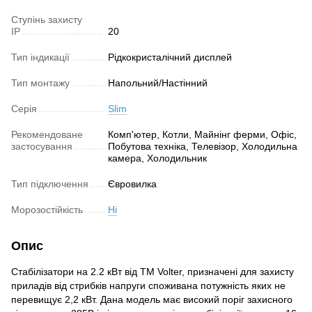
Ступінь захисту
IP
20
Тип індикації
Рідкокристалічний дисплей
Тип монтажу
Напольний/Настінний
Серія
Slim
Рекомендоване
Комп'ютер, Котли, Майнінг ферми, Офіс,
застосування
Побутова техніка, Телевізор, Холодильна
камера, Холодильник
Тип підключення
Євровилка
Морозостійкість
Ні
Опис
Стабілізатори на 2.2 кВт від ТМ Volter, призначені для захисту
приладів від стрибків напруги споживана потужність яких не
перевищує 2,2 кВт. Дана модель має високий поріг захисного