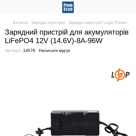
Каталог
Зарядні пристрої
Зарядні пристрої Logic Power
Зарядний пристрій для акумуляторів
LiFePO4 12V (14.6V)-8A-96W
Артикул:
14578
Написати відгук