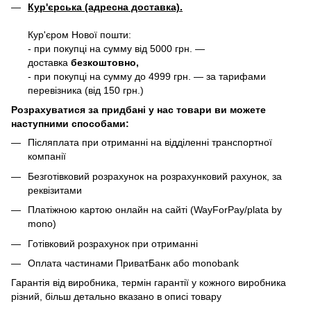
Кур'єрська (адресна доставка).
Кур'єром Нової пошти:
- при покупці на сумму від 5000 грн. —
доставка
безкоштовно,
- при покупці на сумму до 4999 грн. — за тарифами
перевізника (від 150 грн.)
Розрахуватися за придбані у нас товари ви можете
наступними способами:
Післяплата при отриманні на відділенні транспортної
компанії
Безготівковий розрахунок на розрахунковий рахунок, за
реквізитами
Платіжною картою онлайн на сайті (WayForPay/plata by
mono)
Готівковий розрахунок при отриманні
Оплата частинами ПриватБанк або monobank
Гарантія від виробника, термін гарантії у кожного виробника
різний, більш детально вказано в описі товару