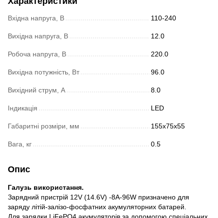
Характеристики
Вхідна напруга, В
110-240
Вихідна напруга, В
12.0
Робоча напруга, В
220.0
Вихідна потужність, Вт
96.0
Вихідний струм, A
8.0
Індикація
LED
Габаритні розміри, мм
155x75x55
Вага, кг
0.5
Опис
Галузь використання.
Зарядний пристрій 12V (14.6V) -8A-96W призначено для
заряду літій-залізо-фосфатних акумуляторних батарей.
Для зарядки LiFePO4 акумуляторів за допомогою спеціальних