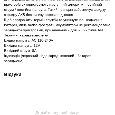
пристроїв використовують наступний алгоритм: постійний
струм / постійна напруга. Такий принцип забезпечує швидку
зарядку АКБ без ризику перезарядження.
Щоб продовжити термін служби та уникнути пошкодження
батареї, літій-залізо-фосфатні акумулятори не рекомендовано
заряджати пристроями, призначеними для інших типів АКБ.
Технічні характеристики.
Вхідна напруга: AC 110-240V
Вихідна напруга: 12V
Вихідний струм: 8A
Індикація (червоний - йде заряд; зелений - батарея
заряджена)
Відгуки
Додайте перший відгук