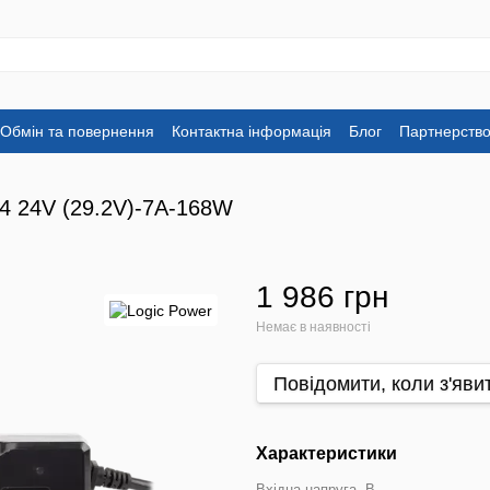
Обмін та повернення
Контактна інформація
Блог
Партнерств
4 24V (29.2V)-7A-168W
1 986 грн
Немає в наявності
Повідомити, коли з'яви
Характеристики
Вхідна напруга, В