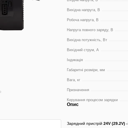
Вихідна напруга, В
Робоча напруга, В
Напруга повного заряду, В
Вихідна потужність, Вт
Вихідний струм, A
Індикація
Габаритні розміри, мм
Вага, кг
Призначення
ю
Керування процесом зарядки
Опис
Зарядний пристрій
24V (29.2V)