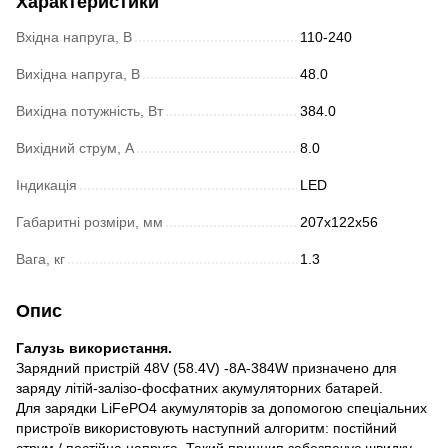
Характеристики
Вхідна напруга, В
110-240
Вихідна напруга, В
48.0
Вихідна потужність, Вт
384.0
Вихідний струм, A
8.0
Індикація
LED
Габаритні розміри, мм
207x122x56
Вага, кг
1.3
Опис
Галузь використання.
Зарядний пристрій 48V (58.4V) -8A-384W призначено для
заряду літій-залізо-фосфатних акумуляторних батарей.
Для зарядки LiFePO4 акумуляторів за допомогою спеціальних
пристроїв використовують наступний алгоритм: постійний