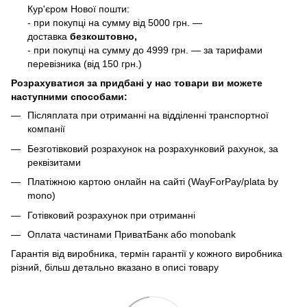
Кур'єром Нової пошти:
- при покупці на сумму від 5000 грн. —
доставка
безкоштовно,
- при покупці на сумму до 4999 грн. — за тарифами
перевізника (від 150 грн.)
Розрахуватися за придбані у нас товари ви можете
наступними способами:
Післяплата при отриманні на відділенні транспортної
компанії
Безготівковий розрахунок на розрахунковий рахунок, за
реквізитами
Платіжною картою онлайн на сайті (WayForPay/plata by
mono)
Готівковий розрахунок при отриманні
Оплата частинами ПриватБанк або monobank
Гарантія від виробника, термін гарантії у кожного виробника
різний, більш детально вказано в описі товару