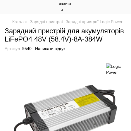
Каталог
Зарядні пристрої
Зарядні пристрої Logic Power
Зарядний пристрій для акумуляторів
LiFePO4 48V (58.4V)-8A-384W
Артикул:
9540
Написати відгук