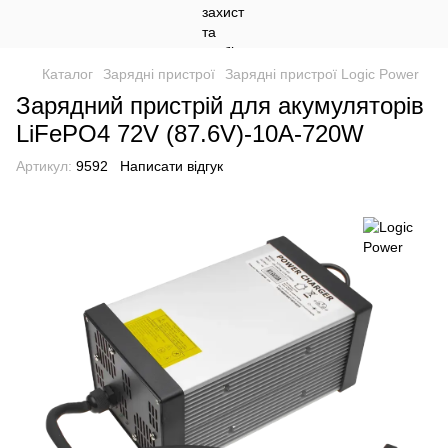
Каталог
Зарядні пристрої
Зарядні пристрої Logic Power
Зарядний пристрій для акумуляторів
LiFePO4 72V (87.6V)-10A-720W
Артикул:
9592
Написати відгук