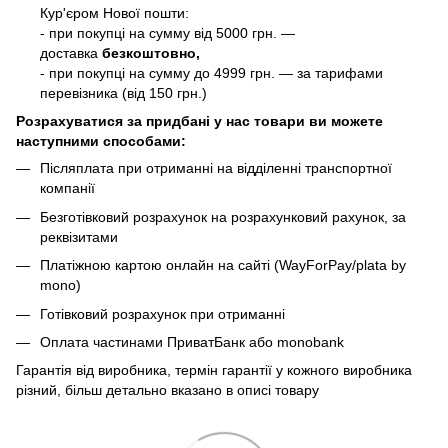
Кур'єром Нової пошти:
- при покупці на сумму від 5000 грн. —
доставка
безкоштовно,
- при покупці на сумму до 4999 грн. — за тарифами
перевізника (від 150 грн.)
Розрахуватися за придбані у нас товари ви можете
наступними способами:
Післяплата при отриманні на відділенні транспортної
компанії
Безготівковий розрахунок на розрахунковий рахунок, за
реквізитами
Платіжною картою онлайн на сайті (WayForPay/plata by
mono)
Готівковий розрахунок при отриманні
Оплата частинами ПриватБанк або monobank
Гарантія від виробника, термін гарантії у кожного виробника
різний, більш детально вказано в описі товару