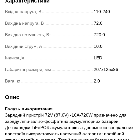
Характеристики
Вхідна напруга, В
110-240
Вихідна напруга, В
72.0
Вихідна потужність, Вт
720.0
Вихідний струм, A
10.0
Індикація
LED
Габаритні розміри, мм
207x125x96
Вага, кг
2.0
Опис
Галузь використання.
Зарядний пристрій 72V (87.6V) -10A-720W призначено для
заряду літій-залізо-фосфатних акумуляторних батарей.
Для зарядки LiFePO4 акумуляторів за допомогою спеціальних
пристроїв використовують наступний алгоритм: постійний