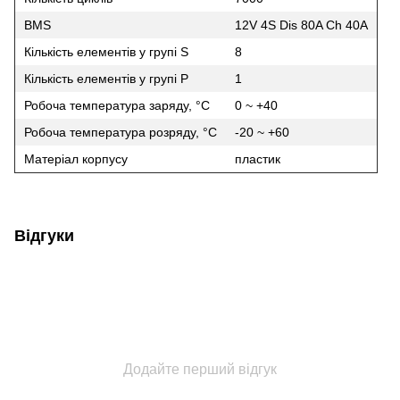
BMS
12V 4S Dis 80A Ch 40А
Кількість елементів у групі S
8
Кількість елементів у групі Р
1
Робоча температура заряду, °C
0 ~ +40
Робоча температура розряду, °C
-20 ~ +60
Матеріал корпусу
пластик
Відгуки
Додайте перший відгук