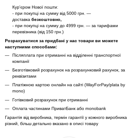
Кур'єром Нової пошти:
- при покупці на сумму від 5000 грн. —
доставка
безкоштовно,
- при покупці на сумму до 4999 грн. — за тарифами
перевізника (від 150 грн.)
Розрахуватися за придбані у нас товари ви можете
наступними способами:
Післяплата при отриманні на відділенні транспортної
компанії
Безготівковий розрахунок на розрахунковий рахунок, за
реквізитами
Платіжною картою онлайн на сайті (WayForPay/plata by
mono)
Готівковий розрахунок при отриманні
Оплата частинами ПриватБанк або monobank
Гарантія від виробника, термін гарантії у кожного виробника
різний, більш детально вказано в описі товару