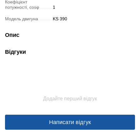
Коефіцієнт
потужності, cosφ
1
Модель двигуна
KS 390
Опис
Відгуки
Додайте перший відгук
Написати відгук