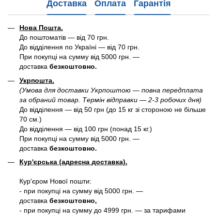
Доставка
Оплата
Гарантія
Нова Пошта.
До поштоматів — від 70 грн.
До відділення по Україні — від 70 грн.
При покупці на сумму від 5000 грн. —
доставка
безкоштовно.
Укрпошта.
(Умова для доставки Укрпоштою — повна передплата
за обраний товар. Термін відправки — 2-3 робочих дня)
До відділення — від 50 грн (до 15 кг зі стороною не більше
70 см.)
До відділення — від 100 грн (понад 15 кг.)
При покупці на сумму від 5000 грн. —
доставка
безкоштовно.
Кур'єрська (адресна доставка).
Кур'єром Нової пошти:
- при покупці на сумму від 5000 грн. —
доставка
безкоштовно,
- при покупці на сумму до 4999 грн. — за тарифами