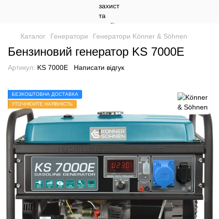
Каталог
Генератори
Генератори Könner & Söhnen
Бензиновий генератор KS 7000E
Артикул:
KS 7000E
Написати відгук
БЕЗКОШТОВНА ДОСТАВКА
УТОЧНЮЙТЕ НАЯВНІСТЬ