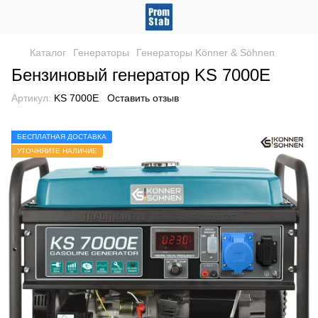
Каталог
Генераторы
Генераторы Könner & Söhnen
Бензиновый генератор KS 7000E
Артикул:
KS 7000E
Оставить отзыв
БЕСПЛАТНАЯ ДОСТАВКА
УТОЧНЯЙТЕ НАЛИЧИЕ