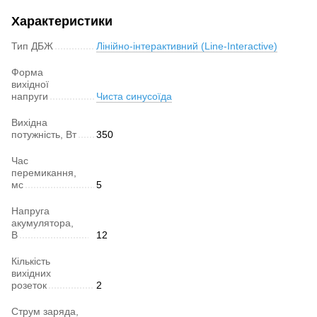
Характеристики
Тип ДБЖ
Лінійно-інтерактивний (Line-Interactive)
Форма
вихідної
напруги
Чиста синусоїда
Вихідна
потужність, Вт
350
Час
перемикання,
мс
5
Напруга
акумулятора,
В
12
Кількість
вихідних
розеток
2
Струм заряда,