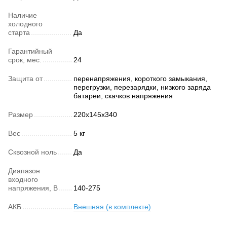
Наличие
холодного
старта
Да
Гарантийный
срок, мес.
24
Защита от
перенапряжения, короткого замыкания,
перегрузки, перезарядки, низкого заряда
батареи, скачков напряжения
Размер
220х145х340
Вес
5 кг
Сквозной ноль
Да
Диапазон
входного
напряжения, В
140-275
АКБ
Внешняя (в комплекте)