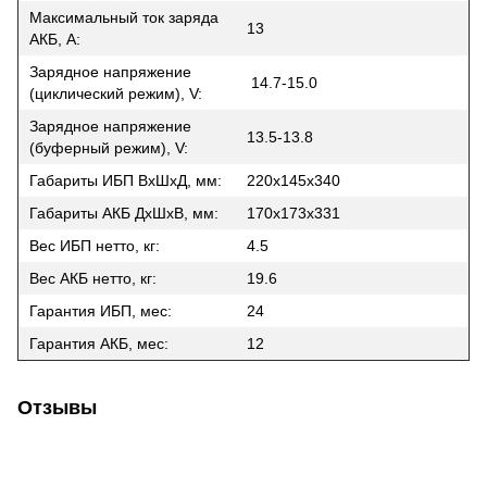
Максимальный ток заряда
13
АКБ, A:
Зарядное напряжение
14.7-15.0
(циклический режим), V:
Зарядное напряжение
13.5-13.8
(буферный режим), V:
Габариты ИБП ВхШхД, мм:
220х145х340
Габариты АКБ ДхШхВ, мм:
170х173х331
Вес ИБП нетто, кг:
4.5
Вес АКБ нетто, кг:
19.6
Гарантия ИБП, мес:
24
Гарантия АКБ, мес:
12
Отзывы