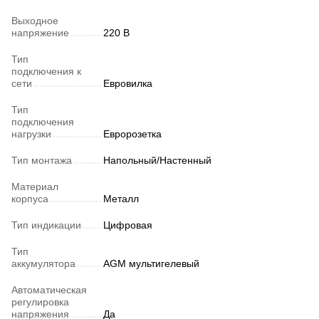
Выходное
напряжение
220 В
Тип
подключения к
сети
Евровилка
Тип
подключения
нагрузки
Евророзетка
Тип монтажа
Напольный/Настенный
Материал
корпуса
Металл
Тип индикации
Цифровая
Тип
аккумулятора
AGM мультигелевый
Автоматическая
регулировка
напряжения
Да