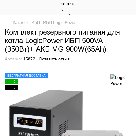
Каталог
ИБП
ИБП Logic Power
Комплект резервного питания для
котла LogicPower ИБП 500VA
(350Вт)+ АКБ MG 900W(65Ah)
Артикул:
15872
Оставить отзыв
БЕСПЛАТНАЯ ДОСТАВКА
5
5