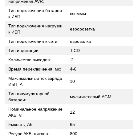
напряжения AVR:
Тип подключения батареи
клеммы
к ИБП:
Тип подключения нагрузки
евророзетка
к ИБП:
Тип подключения к сети:
евровилка
Тип индикации:
LCD
Количество выходов:
2
Время переключения, мс:
4-6
Максимальный ток заряда
10
ИБП, A:
Тип аккумуляторной
мультигелевый AGM
батареи:
Номинальное напряжение
12
АКБ, V:
Емкость, Ah:
65
Ресурс АКБ, циклов:
800