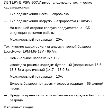
ИБП LPY-B-PSW-500VA имеет следующие технические
характеристики:
Тип подключения к сети – евровилка.
Тип подключения нагрузки – евророзетка (2 штуки).
На внешней стороне корпуса предусмотрена LCD
индикация режимов работы.
Максимальный ток заряда – 20А.
Технические характеристики аккумуляторной батареи
LogicPower LPM-MG 12V - 65 Ah:
Номинальное напряжение 12V.
имеет два режима зарядки: буферный (напряжение 13,5-
13,8 В) и циклический (14,7 – 15.0 В).
Максимальный ток заряда – 13А.
Емкость батареи при десятичасовом разряде – 65 ампер/
часов.
Предусмотрена защита от избыточного заряда и быстрого
разряда.
В комплект входят: