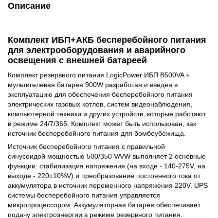
Описание
Комплект ИБП+АКБ бесперебойного питания
для электрооборудования и аварийного
освещения с внешней батареей
Комплект резервного питания LogicPower ИБП B500VA +
мультигелевая батарея 900W разработан и введен в
эксплуатацию для обеспечения бесперебойного питания
электрических газовых котлов, систем видеонаблюдения,
компьютерной техники и других устройств, которые работают
в режиме 24/7/365. Комплект может быть использован, как
источник бесперебойного питания для бомбоубежища.
Источник бесперебойного питания с правильной
синусоидой мощностью 500/350 VA/W выполняет 2 основные
функции: стабилизация напряжения (на входе - 140-275V, на
выходе - 220±10%V) и преобразование постоянного тока от
аккумулятора в источник переменного напряжения 220V. UPS
системы бесперебойного питания управляется
микропроцессором. Аккумуляторная батарея обеспечивает
подачу электроэнергии в режиме резервного питания.