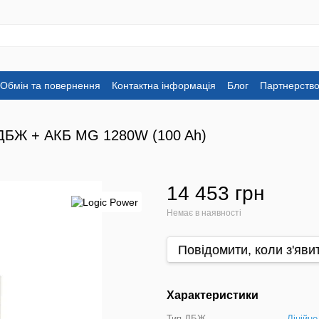
Обмін та повернення
Контактна інформація
Блог
Партнерств
 ДБЖ + АКБ MG 1280W (100 Ah)
14 453 грн
Немає в наявності
Повідомити, коли з'яви
Характеристики
Тип ДБЖ
Лінійно