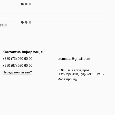
нтія
Контактна інформація
+380 (73) 920-60-90
promstab@gmail.com
+380 (67) 920-60-90
61046, м. Харків, пров.
Передзвонити вам?
П'ятигорський, будинок 11, кв.12
Мапа проїзду