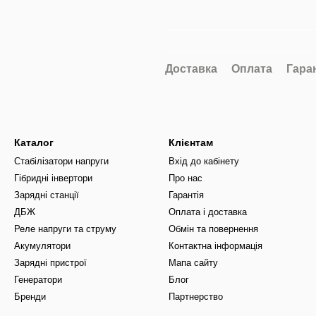
Доставка
Оплата
Гара
Каталог
Клієнтам
Стабілізатори напруги
Вхід до кабінету
Гібридні інвертори
Про нас
Зарядні станції
Гарантія
ДБЖ
Оплата і доставка
Реле напруги та струму
Обмін та повернення
Акумулятори
Контактна інформація
Зарядні пристрої
Мапа сайту
Генератори
Блог
Бренди
Партнерство