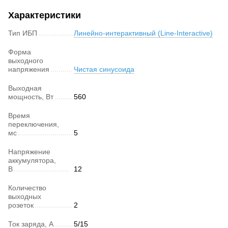
Характеристики
Тип ИБП
Линейно-интерактивный (Line-Interactive)
Форма
выходного
напряжения
Чистая синусоида
Выходная
мощность, Вт
560
Время
переключения,
мс
5
Напряжение
аккумулятора,
В
12
Количество
выходных
розеток
2
Ток заряда, А
5/15