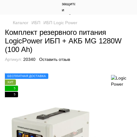
Каталог
ИБП
ИБП Logic Power
Комплект резервного питания
LogicPower ИБП + АКБ MG 1280W
(100 Ah)
Артикул:
20340
Оставить отзыв
БЕСПЛАТНАЯ ДОСТАВКА
ХИТ
5
5