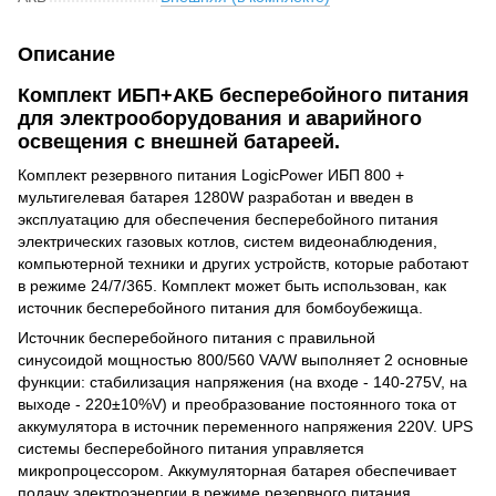
Описание
Комплект ИБП+АКБ бесперебойного питания
для электрооборудования и аварийного
освещения с внешней батареей.
Комплект резервного питания LogicPower ИБП 800 +
мультигелевая батарея 1280W разработан и введен в
эксплуатацию для обеспечения бесперебойного питания
электрических газовых котлов, систем видеонаблюдения,
компьютерной техники и других устройств, которые работают
в режиме 24/7/365. Комплект может быть использован, как
источник бесперебойного питания для бомбоубежища.
Источник бесперебойного питания с правильной
синусоидой мощностью 800/560 VA/W выполняет 2 основные
функции: стабилизация напряжения (на входе - 140-275V, на
выходе - 220±10%V) и преобразование постоянного тока от
аккумулятора в источник переменного напряжения 220V. UPS
системы бесперебойного питания управляется
микропроцессором. Аккумуляторная батарея обеспечивает
подачу электроэнергии в режиме резервного питания.