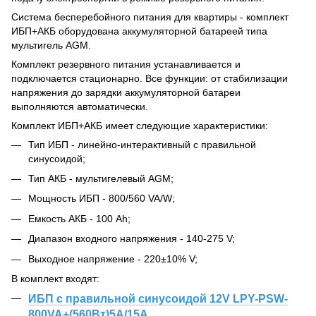
Система бесперебойного питания для квартиры - комплект
ИБП+АКБ оборудована аккумуляторной батареей типа
мультигель AGM.
Комплект резервного питания устанавливается и
подключается стационарно. Все функции: от стабилизации
напряжения до зарядки аккумуляторной батареи
выполняются автоматически.
Комплект ИБП+АКБ имеет следующие характеристики:
Тип ИБП - линейно-интерактивный с правильной
синусоидой;
Тип АКБ - мультигелевый AGM;
Мощность ИБП - 800/560 VA/W;
Емкость АКБ - 100 Ah;
Диапазон входного напряжения - 140-275 V;
Выходное напряжение - 220±10% V;
В комплект входят:
ИБП с правильной синусоидой 12V LPY-PSW-
800VA+(560Вт)5A/15A