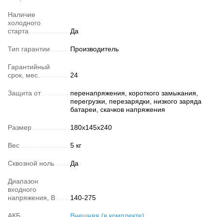
Наличие
холодного
старта
Да
Тип гарантии
Производитель
Гарантийный
срок, мес.
24
Защита от
перенапряжения, короткого замыкания,
перегрузки, перезарядки, низкого заряда
батареи, скачков напряжения
Размер
180х145х240
Вес
5 кг
Сквозной ноль
Да
Диапазон
входного
напряжения, В
140-275
АКБ
Внешняя (в комплекте)