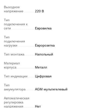
Выходное
напряжение
220 В
Тип
подключения к
сети
Евровилка
Тип
подключения
нагрузки
Евророзетка
Тип монтажа
Напольный
Материал
корпуса
Металл
Тип индикации
Цифровая
Тип
аккумулятора
AGM мультигелевый
Автоматическая
регулировка
напряжения
Нет