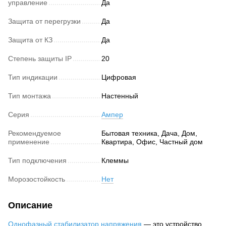
управление
Да
Защита от перегрузки
Да
Защита от КЗ
Да
Степень защиты IP
20
Тип индикации
Цифровая
Тип монтажа
Настенный
Серия
Ампер
Рекомендуемое
Бытовая техника, Дача, Дом,
применение
Квартира, Офис, Частный дом
Тип подключения
Клеммы
Морозостойкость
Нет
Описание
Однофазный стабилизатор напряжения
— это устройство,