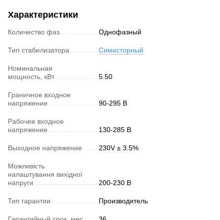
Характеристики
Количество фаз
Однофазный
Тип стабилизатора
Симисторный
Номинальная
мощность, кВт
5.50
Граничное входное
напряжение
90-295 В
Рабочее входное
напряжение
130-285 В
Выходное напряжение
230V ± 3.5%
Можливість
налаштування вихідної
напруги
200-230 В
Тип гарантии
Производитель
Гарантийный срок, мес.
36