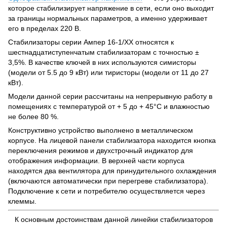
которое стабилизирует напряжение в сети, если оно выходит
за границы нормальных параметров, а именно удерживает
его в пределах 220 В.
Стабилизаторы серии Ампер 16-1/ХХ относятся к
шестнадцатиступенчатым стабилизаторам с точностью ±
3,5%. В качестве ключей в них используются симисторы
(модели от 5.5 до 9 кВт) или тиристоры (модели от 11 до 27
кВт).
Модели данной серии рассчитаны на непрерывную работу в
помещениях с температурой от + 5 до + 45°С и влажностью
не более 80 %.
Конструктивно устройство выполнено в металлическом
корпусе. На лицевой панели стабилизатора находится кнопка
переключения режимов и двухстрочный индикатор для
отображения информации. В верхней части корпуса
находятся два вентилятора для принудительного охлаждения
(включаются автоматически при перегреве стабилизатора).
Подключение к сети и потребителю осуществляется через
клеммы.
К основным достоинствам данной линейки стабилизаторов