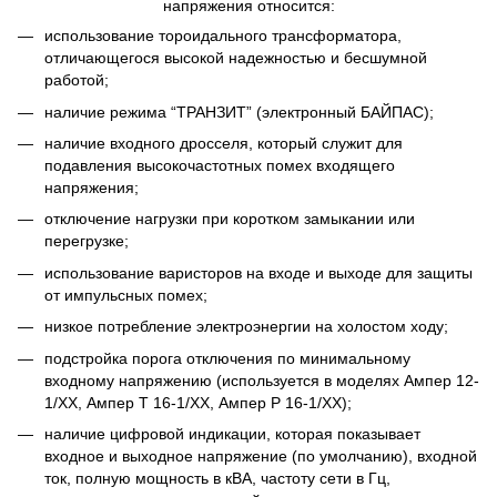
напряжения относится:
использование тороидального трансформатора,
отличающегося высокой надежностью и бесшумной
работой;
наличие режима “ТРАНЗИТ” (электронный БАЙПАС);
наличие входного дросселя, который служит для
подавления высокочастотных помех входящего
напряжения;
отключение нагрузки при коротком замыкании или
перегрузке;
использование варисторов на входе и выходе для защиты
от импульсных помех;
низкое потребление электроэнергии на холостом ходу;
подстройка порога отключения по минимальному
входному напряжению (используется в моделях Ампер 12-
1/ХХ, Ампер Т 16-1/ХХ, Ампер Р 16-1/ХХ);
наличие цифровой индикации, которая показывает
входное и выходное напряжение (по умолчанию), входной
ток, полную мощность в кВА, частоту сети в Гц,