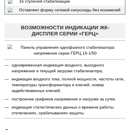
16 ступеней стабилизации
Оставляет форму сетевой синусоиды без искажений
ВОЗМОЖНОСТИ ИНДИКАЦИИ ЖК-
ДИСПЛЕЯ СЕРИИ «ГЕРЦ»
одновременная индикация входного, выходного
напряжения и текущей загрузки стабилизатора;
индикация входного тока, полной мощности, частоты сети,
температуры трансформатора и ключей, номер
задействованных ключей;
построение графиков напряжения и нагрузки за сутки;
индикация статистических данных о времени работы,
отключениях, срабатываниях защиты.