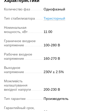
Характеристики
Количество фаз
Однофазный
Тип стабилизатора
Тиристорный
Номинальная
мощность, кВт
11.00
Граничное входное
напряжение
100-280 В
Рабочее входное
напряжение
160-270 В
Выходное
напряжение
230V ± 2.5%
Можливість
налаштування
вихідної напруги
200-230 В
Тип гарантии
Производитель
Гарантийный срок,