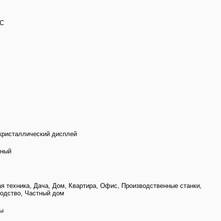
°C
ристаллический дисплей
нный
я техника, Дача, Дом, Квартира, Офис, Производственные станки,
одство, Частный дом
ы