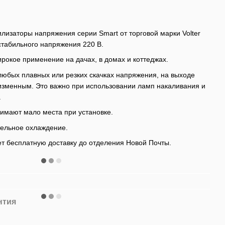
лизаторы напряжения серии Smart от торговой марки Volter
стабильного напряжения 220 В.
рокое применение на дачах, в домах и коттеджах.
любых плавных или резких скачках напряжения, на выходе
изменным. Это важно при использовании ламп накаливания и
.
имают мало места при установке.
ельное охлаждение.
т бесплатную доставку до отделения Новой Почты.
нтия