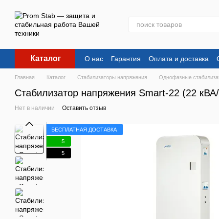
Перейти к основному контенту
Каталог
О нас
Гарантия
Оплата и доставка
Главная
Каталог
Стабилизаторы напряжения
Однофазные стабилиза
Стабилизатор напряжения Smart-22 (22 кВА/к
Нет в наличии
Оставить отзыв
БЕСПЛАТНАЯ ДОСТАВКА
5
5