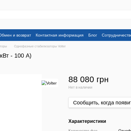
Обмен и возврат
Контактная информация
Блог
Сотрудничеств
торы
Однофазные стабилизаторы Volter
Вт - 100 А)
88 080 грн
Нет в наличии
Сообщить, когда появи
Характеристики
Количество фаз
Одноф