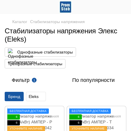
Каталог
Стабилизаторы напряжения
Стабилизаторы напряжения Элекс
(Eleks)
Однофазные стабилизаторы
Трехфазные стабилизаторы
Фильтр
По популярности
1
Бренд
Eleks
БЕСПЛАТНАЯ ДОСТАВКА
БЕСПЛАТНАЯ ДОСТАВКА
6
6
6
6
УТОЧНЯЙТЕ НАЛИЧИЕ
УТОЧНЯЙТЕ НАЛИЧИЕ