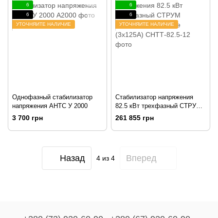
6
6
6
6
УТОЧНЯЙТЕ НАЛИЧИЕ
УТОЧНЯЙТЕ НАЛИЧИЕ
Однофазный стабилизатор
Стабилизатор напряжения
напряжения АНТС У 2000
82.5 кВт трехфазный СТРУМ
СНТТ-82.5-12 Home (3x125А)
3 700 грн
261 855 грн
Назад
Вперед
4
из 4