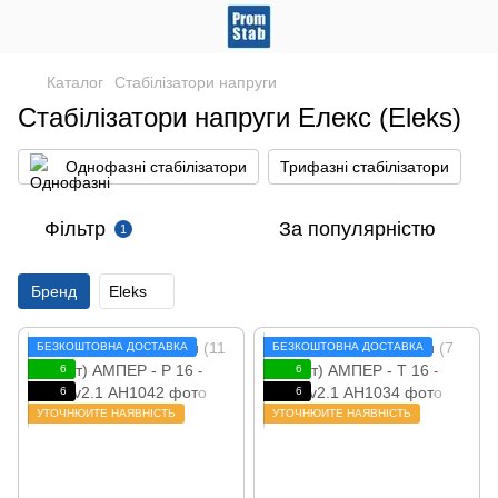
Каталог
Стабілізатори напруги
Стабілізатори напруги Елекс (Eleks)
Однофазні стабілізатори
Трифазні стабілізатори
Фільтр
За популярністю
1
Бренд
Eleks
БЕЗКОШТОВНА ДОСТАВКА
БЕЗКОШТОВНА ДОСТАВКА
6
6
6
6
УТОЧНЮЙТЕ НАЯВНІСТЬ
УТОЧНЮЙТЕ НАЯВНІСТЬ