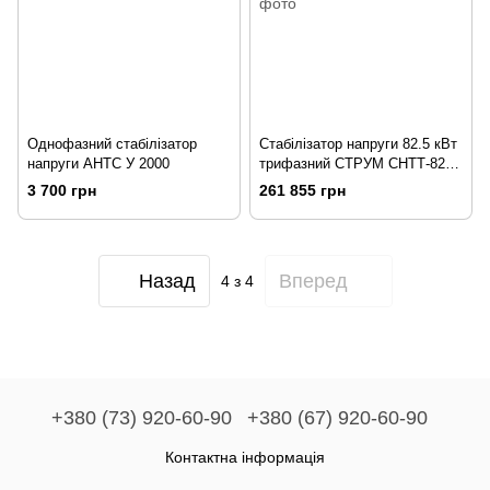
Однофазний стабілізатор
Стабілізатор напруги 82.5 кВт
напруги АНТС У 2000
трифазний СТРУМ СНТТ-82.5-
12 Home (3x125А)
3 700 грн
261 855 грн
Назад
Вперед
4
з 4
+380 (73) 920-60-90
+380 (67) 920-60-90
Контактна інформація