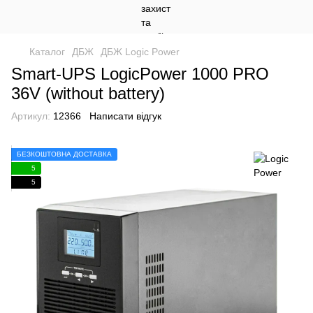
Каталог
ДБЖ
ДБЖ Logic Power
Smart-UPS LogicPower 1000 PRO
36V (without battery)
Артикул:
12366
Написати відгук
БЕЗКОШТОВНА ДОСТАВКА
5
5