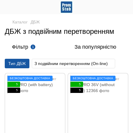
Каталог
ДБЖ
ДБЖ з подвійним перетворенням
Фільтр
За популярністю
1
Тип ДБЖ
З подвійним перетворенням (On-line)
БЕЗКОШТОВНА ДОСТАВКА
БЕЗКОШТОВНА ДОСТАВКА
5
5
5
5