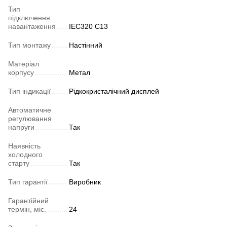
Тип
підключення
навантаження
IEC320 C13
Тип монтажу
Настінний
Матеріал
корпусу
Метал
Тип індикації
Рідкокристалічний дисплей
Автоматичне
регулювання
напруги
Так
Наявність
холодного
старту
Так
Тип гарантії
Виробник
Гарантійний
термін, міс.
24