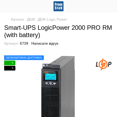
Каталог
ДБЖ
ДБЖ Logic Power
Smart-UPS LogicPower 2000 PRO RM
(with battery)
Артикул:
6739
Написати відгук
БЕЗКОШТОВНА ДОСТАВКА
5
5