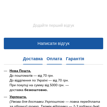
Додайте перший відгук
Написати відгук
Доставка
Оплата
Гарантія
Нова Пошта.
До поштоматів — від 70 грн.
До відділення по Україні — від 70 грн.
При покупці на сумму від 5000 грн. —
доставка
безкоштовно.
Укрпошта.
(Умова для доставки Укрпоштою — повна передплата
за обраний товар. Термін відправки — 2-3 робочих дня)