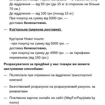
До відділення — від 50 грн (до 15 кг зі стороною не більше
70 см.)
До відділення — від 100 грн (понад 15 кг.)
При покупці на сумму від 5000 грн. —
доставка
безкоштовно.
Кур'єрська (адресна доставка).
Кур'єром Нової пошти:
- при покупці на сумму від 5000 грн. —
доставка
безкоштовно,
- при покупці на сумму до 4999 грн. — за тарифами
перевізника (від 150 грн.)
Розрахуватися за придбані у нас товари ви можете
наступними способами:
Післяплата при отриманні на відділенні транспортної
компанії
Безготівковий розрахунок на розрахунковий рахунок, за
реквізитами
Платіжною картою онлайн на сайті (WayForPay/plata by
mono)